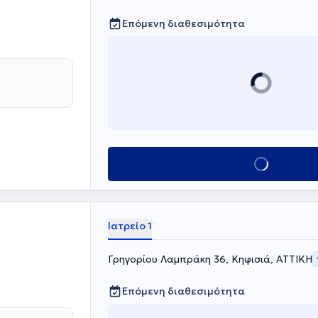
414
Επόμενη διαθεσιμότητα
ινικής
ρείας
Κλείσε ραντεβού
Ιατρείο 1
Γρηγορίου Λαμπράκη 36, Κηφισιά, ΑΤΤΙΚΗ
Επόμενη διαθεσιμότητα