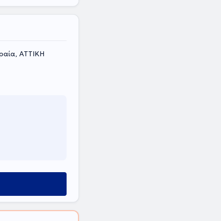
θραία, ΑΤΤΙΚΗ