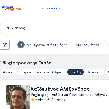
doctoranytime
Είστε ειδικός;
DO+ Προνομιακές τιμές
Διαθεσιμότητα
1
Ψυχίατρος στην Εκάλη
Αττική
Βόρεια προάστια Αθήνας
Εκάλη
Πολιτεία
Χαϊδεμένος Αλέξανδρος
Ψυχίατρος - Διδάκτωρ Πανεπιστημίου Αθηνών
|
9.9
60 αξιολογήσεις