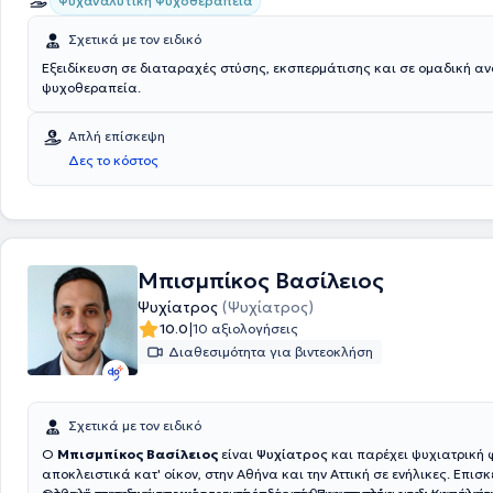
Ψυχαναλυτική Ψυχοθεραπεία
Σχετικά με τον ειδικό
Εξειδίκευση σε διαταραχές στύσης, εκσπερμάτισης και σε ομαδική αν
ψυχοθεραπεία.
Απλή επίσκεψη
Δες το κόστος
Μπισμπίκος Βασίλειος
Ψυχίατρος
(Ψυχίατρος)
|
10.0
10 αξιολογήσεις
Διαθεσιμότητα για βιντεοκλήση
Σχετικά με τον ειδικό
Ο
Μπισμπίκος Βασίλειος
είναι
Ψυχίατρος
και παρέχει ψυχιατρική 
αποκλειστικά κατ' οίκον, στην Αθήνα και την Αττική σε ενήλικες. Επισκ