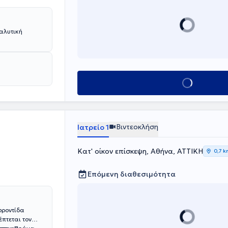
αλυτική
Κλείσε ραντεβού
Βιντεοκλήση
Ιατρείο 1
Κατ' οίκον επίσκεψη, Αθήνα, ΑΤΤΙΚΗ
0,7 k
Επόμενη διαθεσιμότητα
φροντίδα
έπτεται τον