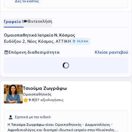
Δες το κόστος
Βιντεοκλήση
Γραφείο 1
Ομοιοπαθητικό Ιατρείο Ν. Κόσμος
Ευδόξου 2, Νέος Κόσμος, ΑΤΤΙΚΗ
24,5 km
Επόμενη διαθεσιμότητα
Κλείσε ραντεβού
Τσιούμα Ζωγράφω
Ομοιοπαθητικός
|
9.9
37 αξιολογήσεις
Σχετικά με την ειδικό
Η
Τσιούμα Ζωγράφω
είναι Ομοιπαθητικός - Δερματολόγος -
Αφροδισιολόγος και διατηρεί ιδιωτικό ιατρείο στην Ηλιούπολη.