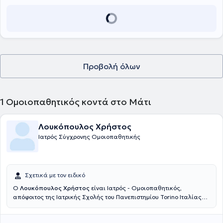
Προβολή όλων
1
Ομοιοπαθητικός κοντά στο Μάτι
Λουκόπουλος Χρήστος
Ιατρός Σύγχρονης Ομοιοπαθητικής
Σχετικά με τον ειδικό
Ο
Λουκόπουλος Χρήστος
είναι Ιατρός - Ομοιοπαθητικός,
απόφοιτος της Ιατρικής Σχολής του Πανεπιστημίου Torino Ιταλίας
και της Σχολής Επειγούσης Ιατρικής του Πανεπιστημίου Nice
Γαλλίας, μέλος του Ιατρικού Συλλόγου Αθηνών κ Χανίων. Διαθέτει