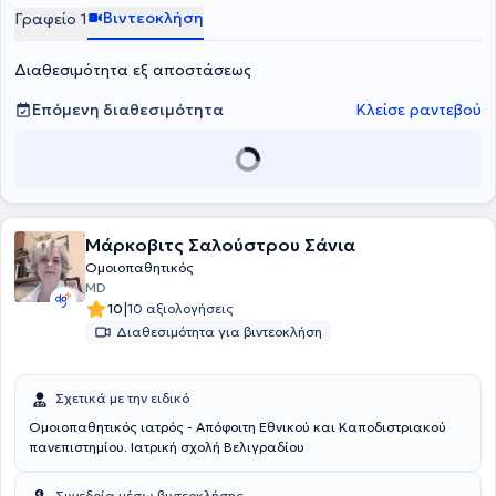
Βιντεοκλήση
Γραφείο 1
Διαθεσιμότητα εξ αποστάσεως
Επόμενη διαθεσιμότητα
Κλείσε ραντεβού
Μάρκοβιτς Σαλούστρου Σάνια
Ομοιοπαθητικός
MD
|
10
10 αξιολογήσεις
Διαθεσιμότητα για βιντεοκλήση
Σχετικά με την ειδικό
Ομοιοπαθητικός ιατρός - Απόφοιτη Εθνικού και Καποδιστριακού
πανεπιστημίου. Ιατρική σχολή Βελιγραδίου
Συνεδρία μέσω βιντεοκλήσης