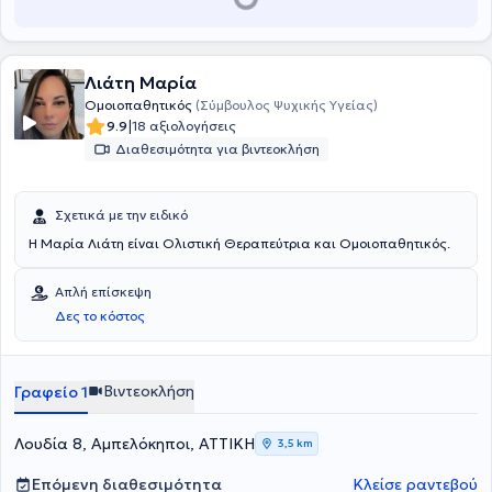
Αθηνών.
Λιάτη Μαρία
Ομοιοπαθητικός
(Σύμβουλος Ψυχικής Υγείας)
|
9.9
18 αξιολογήσεις
Διαθεσιμότητα για βιντεοκλήση
Σχετικά με την ειδικό
Η Μαρία Λιάτη είναι Ολιστική Θεραπεύτρια και Ομοιοπαθητικός.
Απλή επίσκεψη
Δες το κόστος
Βιντεοκλήση
Γραφείο 1
Λουδία 8, Αμπελόκηποι, ΑΤΤΙΚΗ
3,5 km
Επόμενη διαθεσιμότητα
Κλείσε ραντεβού