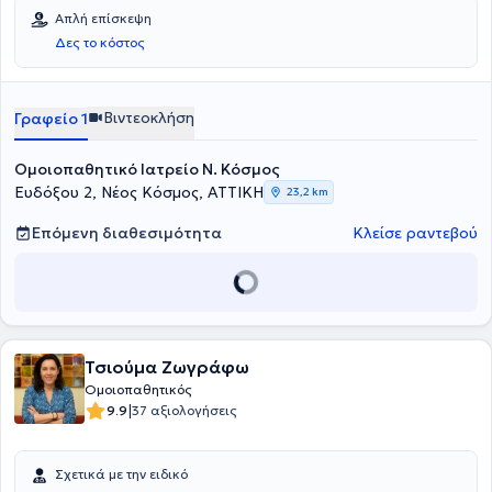
Απλή επίσκεψη
Δες το κόστος
Βιντεοκλήση
Γραφείο 1
Ομοιοπαθητικό Ιατρείο Ν. Κόσμος
Ευδόξου 2, Νέος Κόσμος, ΑΤΤΙΚΗ
23,2 km
Επόμενη διαθεσιμότητα
Κλείσε ραντεβού
Τσιούμα Ζωγράφω
Ομοιοπαθητικός
|
9.9
37 αξιολογήσεις
Σχετικά με την ειδικό