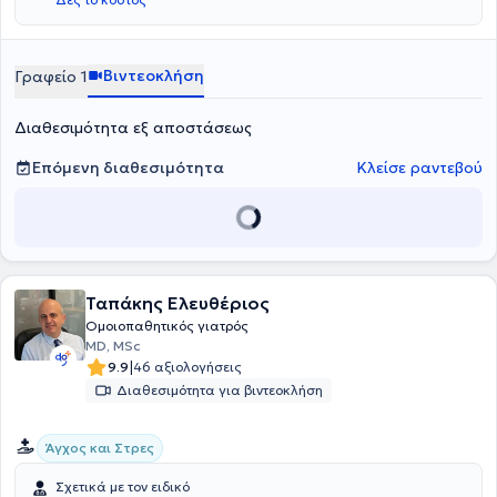
Βιντεοκλήση
Γραφείο 1
Διαθεσιμότητα εξ αποστάσεως
Επόμενη διαθεσιμότητα
Κλείσε ραντεβού
Ταπάκης Ελευθέριος
Ομοιοπαθητικός γιατρός
MD, MSc
|
9.9
46 αξιολογήσεις
Διαθεσιμότητα για βιντεοκλήση
Άγχος και Στρες
Σχετικά με τον ειδικό