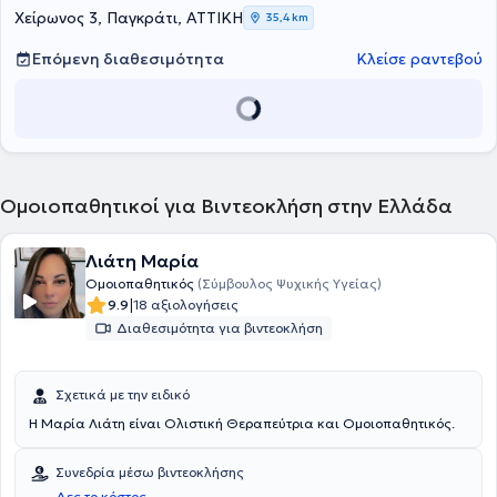
ψωρίαση.
Χείρωνος 3, Παγκράτι, ΑΤΤΙΚΗ
35,4 km
Επόμενη διαθεσιμότητα
Κλείσε ραντεβού
Ομοιοπαθητικοί για Βιντεοκλήση στην Ελλάδα
Λιάτη Μαρία
Ομοιοπαθητικός
(Σύμβουλος Ψυχικής Υγείας)
|
9.9
18 αξιολογήσεις
Διαθεσιμότητα για βιντεοκλήση
Σχετικά με την ειδικό
Η Μαρία Λιάτη είναι Ολιστική Θεραπεύτρια και Ομοιοπαθητικός.
Συνεδρία μέσω βιντεοκλήσης
Δες το κόστος