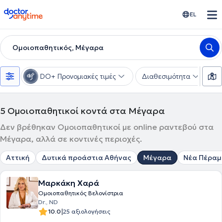
doctoranytime
EL
Ομοιοπαθητικός, Μέγαρα
DO+ Προνομιακές τιμές
Διαθεσιμότητα
Υ
5
Ομοιοπαθητικοί κοντά στα Μέγαρα
Δεν βρέθηκαν Ομοιοπαθητικοί με online ραντεβού στα
Μέγαρα, αλλά σε κοντινές περιοχές.
Αττική
Δυτικά προάστια Αθήνας
Μέγαρα
Νέα Πέραμ
Μαρκάκη Χαρά
Ομοιοπαθητικός Βελονίστρια
Dr., ND
|
10.0
25 αξιολογήσεις