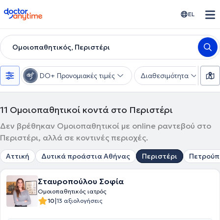
doctoranytime
EL
Ομοιοπαθητικός, Περιστέρι
DO+ Προνομιακές τιμές
Διαθεσιμότητα
Υ
11
Ομοιοπαθητικοί κοντά στο Περιστέρι
Δεν βρέθηκαν Ομοιοπαθητικοί με online ραντεβού στο
Περιστέρι, αλλά σε κοντινές περιοχές.
Αττική
Δυτικά προάστια Αθήνας
Περιστέρι
Πετρούπ
Σταυροπούλου Σοφία
Ομοιοπαθητικός ιατρός
|
10
13 αξιολογήσεις