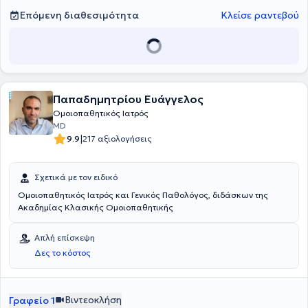
Επόμενη διαθεσιμότητα
Κλείσε ραντεβού
Παπαδημητρίου Ευάγγελος
Ομοιοπαθητικός Ιατρός
MD
|
9.9
217 αξιολογήσεις
Σχετικά με τον ειδικό
Ομοιοπαθητικός Ιατρός και Γενικός Παθολόγος, διδάσκων της
Ακαδημίας Κλασικής Ομοιοπαθητικής
Απλή επίσκεψη
Δες το κόστος
Βιντεοκλήση
Γραφείο 1