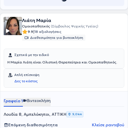
Λιάτη Μαρία
Ομοιοπαθητικός
(Σύμβουλος Ψυχικής Υγείας)
|
9.9
18 αξιολογήσεις
Διαθεσιμότητα για βιντεοκλήση
Σχετικά με την ειδικό
Η Μαρία Λιάτη είναι Ολιστική Θεραπεύτρια και Ομοιοπαθητικός.
Απλή επίσκεψη
Δες το κόστος
Βιντεοκλήση
Γραφείο 1
Λουδία 8, Αμπελόκηποι, ΑΤΤΙΚΗ
9,0 km
Επόμενη διαθεσιμότητα
Κλείσε ραντεβού