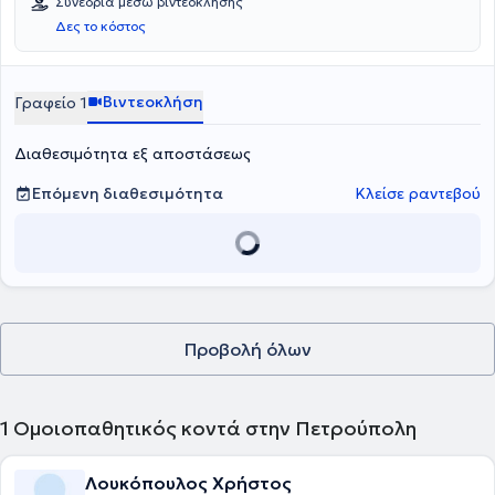
Συνεδρία μέσω βιντεοκλήσης
Δες το κόστος
Βιντεοκλήση
Γραφείο 1
Διαθεσιμότητα εξ αποστάσεως
Επόμενη διαθεσιμότητα
Κλείσε ραντεβού
Προβολή όλων
1
Ομοιοπαθητικός κοντά στην Πετρούπολη
Λουκόπουλος Χρήστος