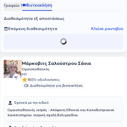
Βιντεοκλήση
Γραφείο 1
Διαθεσιμότητα εξ αποστάσεως
Επόμενη διαθεσιμότητα
Κλείσε ραντεβού
Μάρκοβιτς Σαλούστρου Σάνια
Ομοιοπαθητικός
MD
|
10
10 αξιολογήσεις
Διαθεσιμότητα για βιντεοκλήση
Σχετικά με την ειδικό
Ομοιοπαθητικός ιατρός - Απόφοιτη Εθνικού και Καποδιστριακού
πανεπιστημίου. Ιατρική σχολή Βελιγραδίου