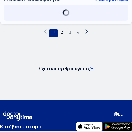
1
2
3
4
Σχετικά άρθρα υγείας
EL
Κατέβασε το app