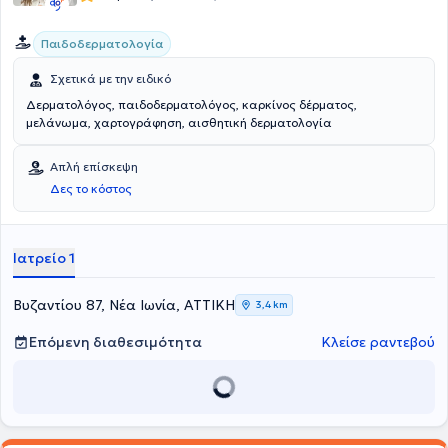
Παιδοδερματολογία
Σχετικά με την ειδικό
Δερματολόγος, παιδοδερματολόγος, καρκίνος δέρματος,
μελάνωμα, χαρτογράφηση, αισθητική δερματολογία
Απλή επίσκεψη
Δες το κόστος
Ιατρείο 1
Βυζαντίου 87, Νέα Ιωνία, ΑΤΤΙΚΗ
3,4 km
Επόμενη διαθεσιμότητα
Κλείσε ραντεβού