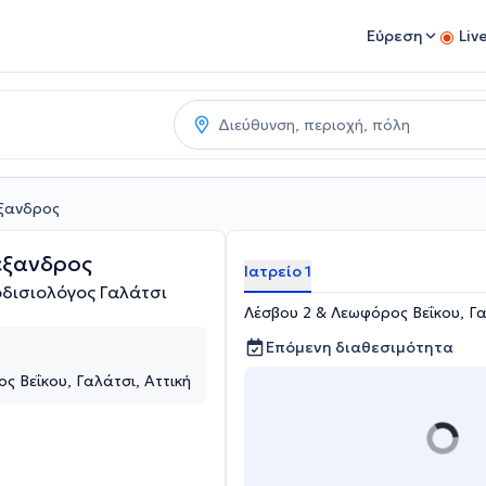
Εύρεση
Liv
ξανδρος
έξανδρος
Ιατρείο 1
δισιολόγος Γαλάτσι
Λέσβου 2 & Λεωφόρος Βεΐκου, Γα
Επόμενη διαθεσιμότητα
ς Βεΐκου, Γαλάτσι, Αττική