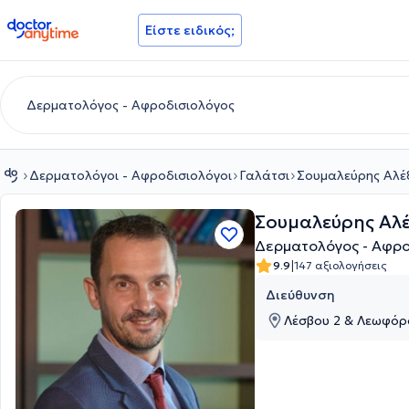
doctoranytime
Είστε ειδικός;
Δερματολόγοι - Αφροδισιολόγοι
Γαλάτσι
Σουμαλεύρης Αλέ
Σουμαλεύρης Αλ
Δερματολόγος - Αφρο
|
9.9
147 αξιολογήσεις
Διεύθυνση
Λέσβου 2 & Λεωφόρο