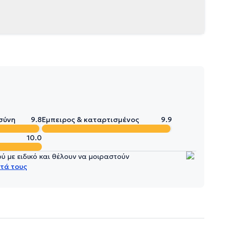
σύνη
9.8
Έμπειρος & καταρτισμένος
9.9
10.0
 με ειδικό και θέλουν να μοιραστούν
τά τους