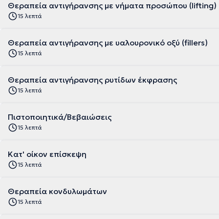
Θεραπεία αντιγήρανσης με νήματα προσώπου (lifting)
15 λεπτά
Θεραπεία αντιγήρανσης με υαλουρονικό οξύ (fillers)
15 λεπτά
Θεραπεία αντιγήρανσης ρυτίδων έκφρασης
15 λεπτά
Πιστοποιητικά/Βεβαιώσεις
15 λεπτά
Κατ' οίκον επίσκεψη
15 λεπτά
Θεραπεία κονδυλωμάτων
15 λεπτά