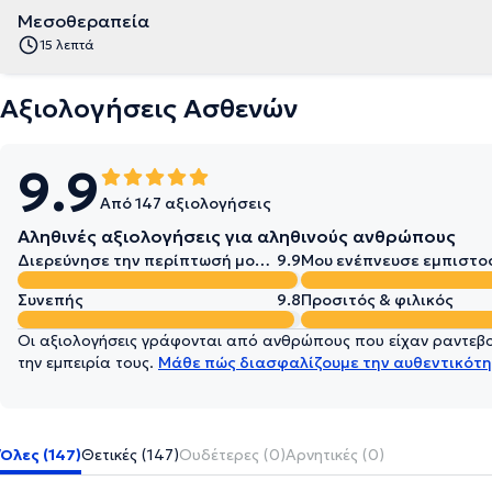
Μεσοθεραπεία
15 λεπτά
Αξιολογήσεις Ασθενών
9.9
Από 147 αξιολογήσεις
Αληθινές αξιολογήσεις για αληθινούς ανθρώπους
Διερεύνησε την περίπτωσή μου σε βάθος
9.9
Μου ενέπνευσε εμπιστο
Συνεπής
9.8
Προσιτός & φιλικός
Οι αξιολογήσεις γράφονται από ανθρώπους που είχαν ραντεβού
την εμπειρία τους.
Μάθε πώς διασφαλίζουμε την αυθεντικότη
Όλες (147)
Θετικές (147)
Ουδέτερες (0)
Αρνητικές (0)