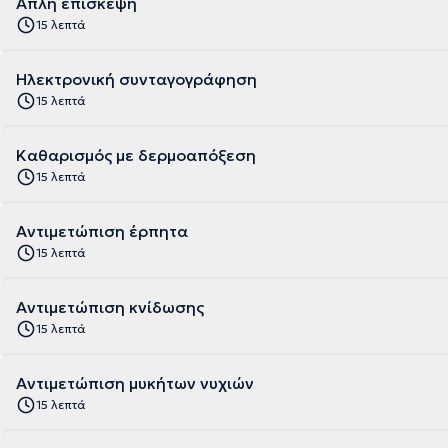
Απλή επίσκεψη
15 λεπτά
Ηλεκτρονική συνταγογράφηση
15 λεπτά
Kαθαρισμός με δερμοαπόξεση
15 λεπτά
Αντιμετώπιση έρπητα
15 λεπτά
Αντιμετώπιση κνίδωσης
15 λεπτά
Αντιμετώπιση μυκήτων νυχιών
15 λεπτά