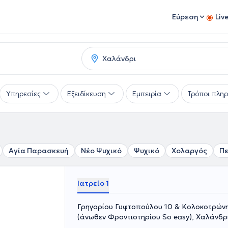
Εύρεση
Liv
Υπηρεσίες
Εξειδίκευση
Εμπειρία
Τρόποι πλη
Αγία Παρασκευή
Νέο Ψυχικό
Ψυχικό
Χολαργός
Π
Ιατρείο 1
Γρηγορίου Γυφτοπούλου 10 & Κολοκοτρώνη
(άνωθεν Φροντιστηρίου So easy), Χαλάνδρ