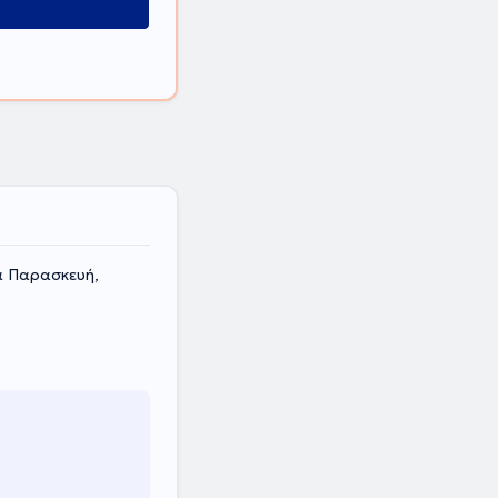
α Παρασκευή,