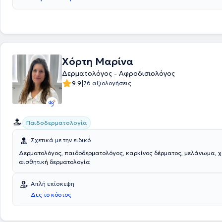
Χόρτη Μαρίνα
Δερματολόγος - Αφροδισιολόγος
|
9.9
76 αξιολογήσεις
Παιδοδερματολογία
Σχετικά με την ειδικό
Δερματολόγος, παιδοδερματολόγος, καρκίνος δέρματος, μελάνωμα, 
αισθητική δερματολογία
Απλή επίσκεψη
Δες το κόστος