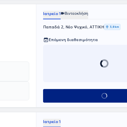
Βιντεοκλήση
Ιατρείο 1
Παπαδά 2, Νέο Ψυχικό, ΑΤΤΙΚΗ
3,8 km
Επόμενη διαθεσιμότητα
Κλείσε ραντεβού
Ιατρείο 1