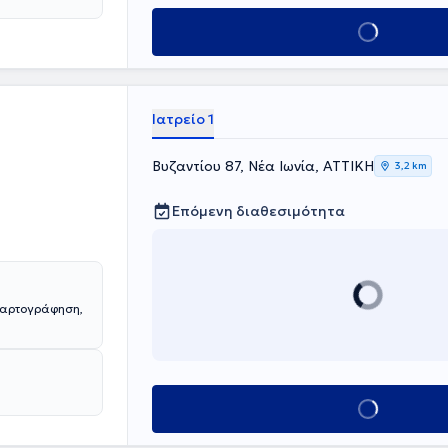
Κλείσε ραντεβού
Ιατρείο 1
Βυζαντίου 87, Νέα Ιωνία, ΑΤΤΙΚΗ
3,2 km
Επόμενη διαθεσιμότητα
χαρτογράφηση,
Κλείσε ραντεβού