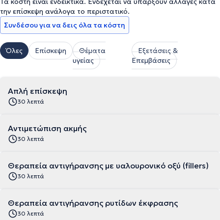
Τα κόστη είναι ενδεικτικά. Ενδέχεται να υπάρξουν αλλαγές κατά
την επίσκεψη ανάλογα το περιστατικό.
Συνδέσου για να δεις όλα τα κόστη
Όλες
Επίσκεψη
Θέματα
Εξετάσεις &
υγείας
Επεμβάσεις
Απλή επίσκεψη
30 λεπτά
Αντιμετώπιση ακμής
30 λεπτά
Θεραπεία αντιγήρανσης με υαλουρονικό οξύ (fillers)
30 λεπτά
Θεραπεία αντιγήρανσης ρυτίδων έκφρασης
30 λεπτά