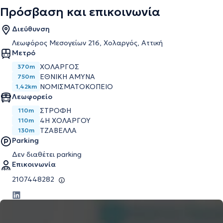
Πρόσβαση και επικοινωνία
Διεύθυνση
Λεωφόρος Μεσογείων 216, Χολαργός, Αττική
Μετρό
ΧΟΛΑΡΓΌΣ
370m
ΕΘΝΙΚΉ ΆΜΥΝΑ
750m
ΝΟΜΙΣΜΑΤΟΚΟΠΕΊΟ
1,42km
Λεωφορείο
ΣΤΡΟΦΗ
110m
4Η ΧΟΛΑΡΓΟΥ
110m
ΤΖΑΒΕΛΛΑ
130m
Parking
Δεν διαθέτει parking
Επικοινωνία
2107448282