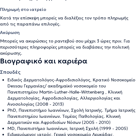
Πληρωμή στο ιατρείο
Κατά την επίσκεψη μπορείς να διαλέξεις τον τρόπο πληρωμής
από τις παραπάνω επιλογές.
Ακύρωση
Μπορείς να ακυρώσεις το ραντεβού σου μέχρι 3 ώρες πριν. Για
περισσότερες πληροφορίες μπορείς να διαβάσεις την
πολιτική
ακύρωσης
.
Βιογραφικό και καριέρα
Σπουδές
Ειδικός Δερματολόγος-Αφροδισιολόγος, Κρατικό Νοσοκομείο
Dessau Γερμανίας/ ακαδημαϊκό νοσοκομείο του
Πανεπιστημίου Martin-Luther-Halle-Wittenberg , Κλινική
Δερματολογίας, Αφροδισιολογίας, Αλλεργιολογίας και
Ανοσολογίας (2008 - 2013)
PhD, Πανεπιστήμιο Ιωαννίνων, Σχολή Ιατρικής. Τμήμα Ιατρικής
Πανεπιστημίου Ιωαννίνων. Τομέας Παθολογίας. Κλινική
Δερματικών και Αφροδισίων Νόσων (2005 - 2010)
MD, Πανεπιστήμιο Ιωαννίνων, Ιατρική Σχολή (1999 - 2005)
Ειδικευόμενος ιατρός, Γενικό νοσοκομείο Λευκάδας,