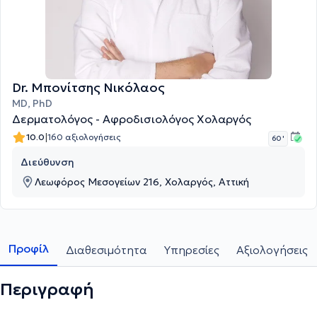
Dr. Μπονίτσης Νικόλαος
MD, PhD
Δερματολόγος - Αφροδισιολόγος Χολαργός
|
10.0
160 αξιολογήσεις
60 '
Διεύθυνση
Λεωφόρος Μεσογείων 216, Χολαργός, Αττική
Προφίλ
Διαθεσιμότητα
Υπηρεσίες
Αξιολογήσεις
Περιγραφή