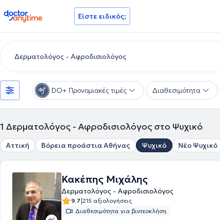
doctoranytime
Είστε ειδικός;
DO+ Προνομιακές τιμές
Διαθεσιμότητα
1
Δερματολόγος - Αφροδισιολόγος στο Ψυχικό
Αττική
Βόρεια προάστια Αθήνας
Ψυχικό
Νέο Ψυχικό
Κακέπης Μιχάλης
Δερματολόγος - Αφροδισιολόγος
|
9.7
215 αξιολογήσεις
Διαθεσιμότητα για βιντεοκλήση