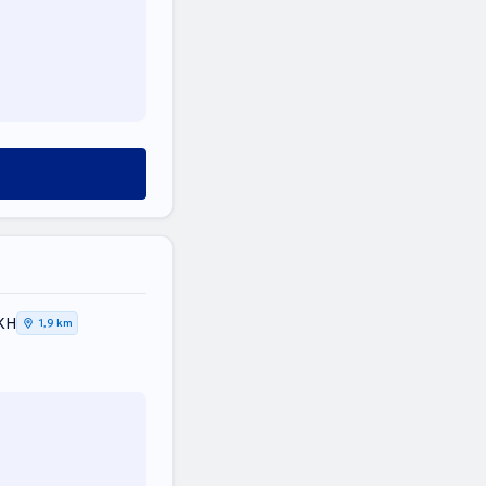
ΚΗ
1,9 km