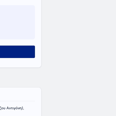
ου Αντιγόνη),