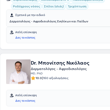
Ροδόχρους νόσος
Σπίλοι (ελιές)
Τριχόπτωση
Σχετικά με την ειδικό
Δερματολόγος - Αφροδισιολόγος Ενηλίκων και Παίδων
Απλή επίσκεψη
Δες το κόστος
Dr. Μπονίτσης Νικόλαος
Δερματολόγος - Αφροδισιολόγος
MD, PhD
|
10.0
160 αξιολογήσεις
Απλή επίσκεψη
Δες το κόστος