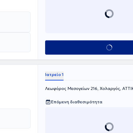
Κλείσε ραντεβού
Ιατρείο 1
Λεωφόρος Μεσογείων 216, Χολαργός, ΑΤΤΙ
Επόμενη διαθεσιμότητα