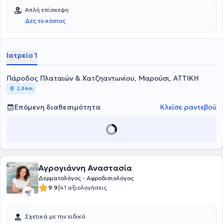
Απλή επίσκεψη
Δες το κόστος
Ιατρείο 1
Πάροδος Πλαταιών & Χατζηαντωνίου, Μαρούσι, ΑΤΤΙΚΗ
2,6 km
Επόμενη διαθεσιμότητα
Κλείσε ραντεβού
Αγρογιάννη Αναστασία
Δερματολόγος - Αφροδισιολόγος
|
9.9
41 αξιολογήσεις
Σχετικά με την ειδικό