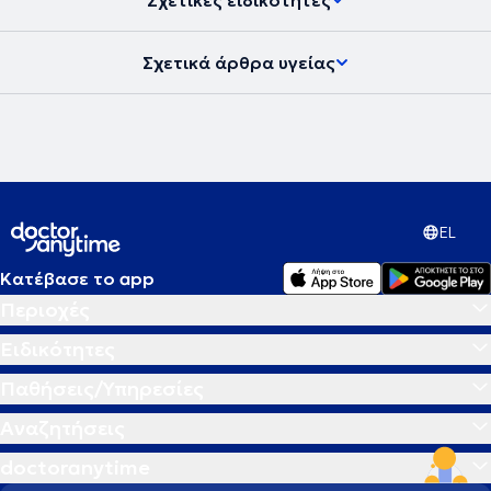
Σχετικές ειδικότητες
Σχετικά άρθρα υγείας
EL
Κατέβασε το app
Περιοχές
Ειδικότητες
Παθήσεις/Υπηρεσίες
Αναζητήσεις
doctoranytime