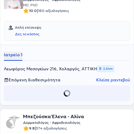
MD, PhD
|
10.0
160 αξιολογήσεις
Απλή επίσκεψη
Δες το κόστος
Ιατρείο 1
Λεωφόρος Μεσογείων 216, Χολαργός, ΑΤΤΙΚΗ
2,6 km
Επόμενη διαθεσιμότητα
Κλείσε ραντεβού
Μπεζούσκα Έλενα - Αλίνα
Δερματολόγος - Αφροδισιολόγος
|
9.8
374 αξιολογήσεις