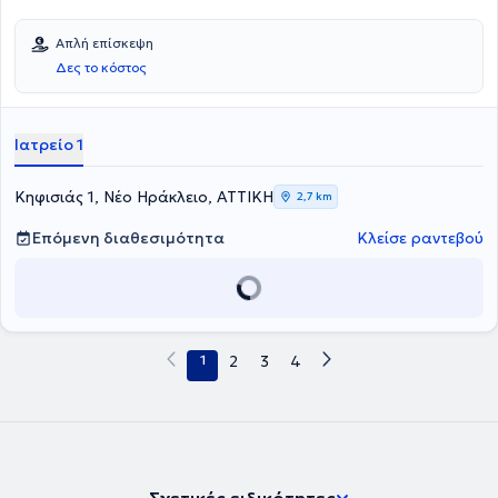
Απλή επίσκεψη
Δες το κόστος
Ιατρείο 1
Κηφισιάς 1, Νέο Ηράκλειο, ΑΤΤΙΚΗ
2,7 km
Επόμενη διαθεσιμότητα
Κλείσε ραντεβού
1
2
3
4