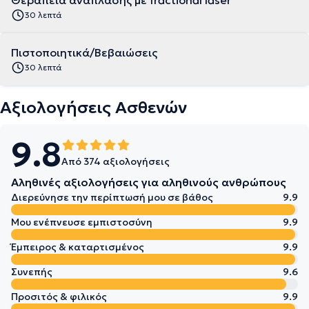
30 λεπτά
Πιστοποιητικά/Βεβαιώσεις
30 λεπτά
Αξιολογήσεις Ασθενών
9.8
Από 374 αξιολογήσεις
Αληθινές αξιολογήσεις για αληθινούς ανθρώπους
Διερεύνησε την περίπτωσή μου σε βάθος
9.9
Μου ενέπνευσε εμπιστοσύνη
9.9
Έμπειρος & καταρτισμένος
9.9
Συνεπής
9.6
Προσιτός & φιλικός
9.9