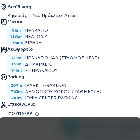
Διεύθυνση
Κηφισιάς 1, Νέο Ηράκλειο, Αττική
Μετρό
ΗΡΑΚΛΕΙΟ
86m
ΝΕΑ ΙΩΝΙΑ
1,16km
ΕΙΡΗΝΗ
1,39km
Λεωφορείο
ΗΡΑΚΛΕΙΟ 640 (ΣΤΑΘΜΟΣ ΗΣΑΠ)
129m
ΔΗΜΑΡΧΕΙΟ
133m
7Η ΗΡΑΚΛΕΙΟΥ
145m
Parking
IPARK - HRAKLION
209m
ΔΗΜΟΤΙΚΟΣ ΧΩΡΟΣ ΣΤΑΘΜΕΥΣΗΣ
763m
IONIA CENTER PARKING
981m
Επικοινωνία
2107116799