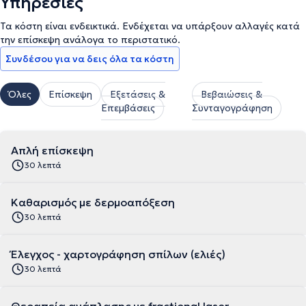
Υπηρεσίες
Τα κόστη είναι ενδεικτικά. Ενδέχεται να υπάρξουν αλλαγές κατά
την επίσκεψη ανάλογα το περιστατικό.
Συνδέσου για να δεις όλα τα κόστη
Όλες
Επίσκεψη
Εξετάσεις &
Βεβαιώσεις &
Επεμβάσεις
Συνταγογράφηση
Απλή επίσκεψη
30 λεπτά
Kαθαρισμός με δερμοαπόξεση
30 λεπτά
Έλεγχος - χαρτογράφηση σπίλων (ελιές)
30 λεπτά
Θεραπεία ανάπλασης με fractional laser