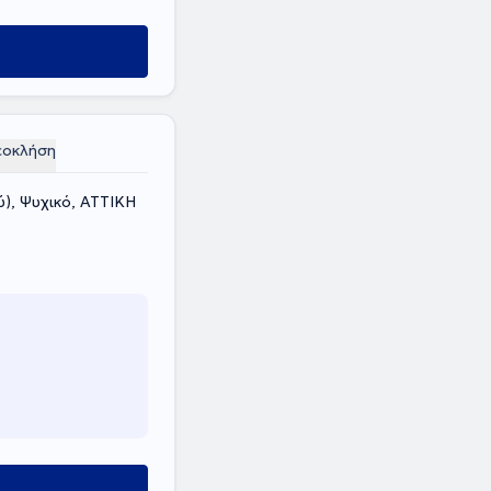
εοκλήση
ύ), Ψυχικό, ΑΤΤΙΚΗ