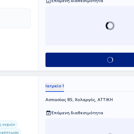
Επόμενη διαθεσιμότητα
Κλείσε ραντεβού
Ιατρείο 1
Ασπασίας 85, Χολαργός, ΑΤΤΙΚΗ
Επόμενη διαθεσιμότητα
ς νυχιών
ριχόπτωση