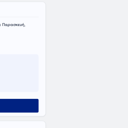
α Παρασκευή,