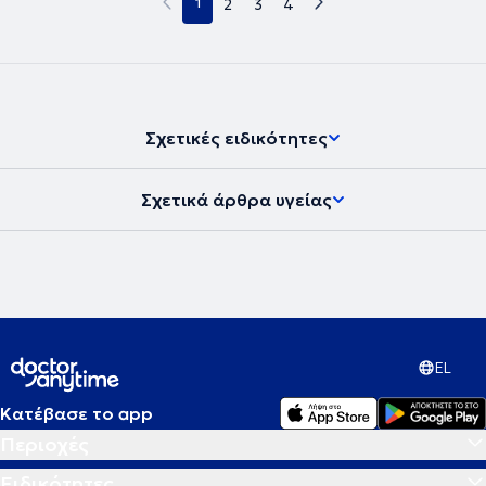
1
2
3
4
Σχετικές ειδικότητες
Σχετικά άρθρα υγείας
EL
Κατέβασε το app
Περιοχές
Ειδικότητες