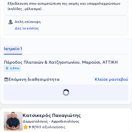
Εξειδίκευση στην αντιμετώπιση της ακμής και υπερμελαχρώσεων
(κηλίδες , μέλασμα) .
Απλή επίσκεψη
Δες το κόστος
Ιατρείο 1
Πάροδος Πλαταιών & Χατζηαντωνίου, Μαρούσι, ΑΤΤΙΚΗ
4,8 km
Επόμενη διαθεσιμότητα
Κλείσε ραντεβού
Κατσικερός Παναγιώτης
Δερματολόγος - Αφροδισιολόγος
|
9.9
163 αξιολογήσεις