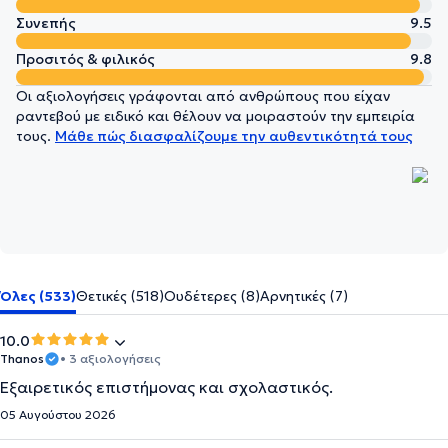
Συνεπής
9.5
Προσιτός & φιλικός
9.8
Οι αξιολογήσεις γράφονται από ανθρώπους που είχαν
ραντεβού με ειδικό και θέλουν να μοιραστούν την εμπειρία
τους.
Μάθε πώς διασφαλίζουμε την αυθεντικότητά τους
Όλες (533)
Θετικές (518)
Ουδέτερες (8)
Αρνητικές (7)
10.0
Thanos
• 3 αξιολογήσεις
Eξαιρετικός επιστήμονας και σχολαστικός.
05 Αυγούστου 2026