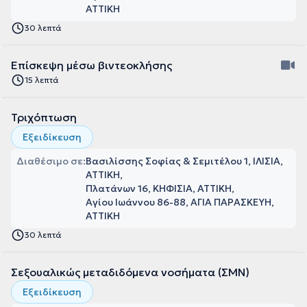
ΑΤΤΙΚΗ
30 λεπτά
Επίσκεψη μέσω βιντεοκλήσης
15 λεπτά
Τριχόπτωση
Εξειδίκευση
Διαθέσιμο σε:
Βασιλίσσης Σοφίας & Σεμιτέλου 1, ΙΛΙΣΙΑ,
ΑΤΤΙΚΗ
Πλατάνων 16, ΚΗΦΙΣΙΑ, ΑΤΤΙΚΗ
Αγίου Ιωάννου 86-88, ΑΓΙΑ ΠΑΡΑΣΚΕΥΗ,
ΑΤΤΙΚΗ
30 λεπτά
Σεξουαλικώς μεταδιδόμενα νοσήματα (ΣΜΝ)
Εξειδίκευση