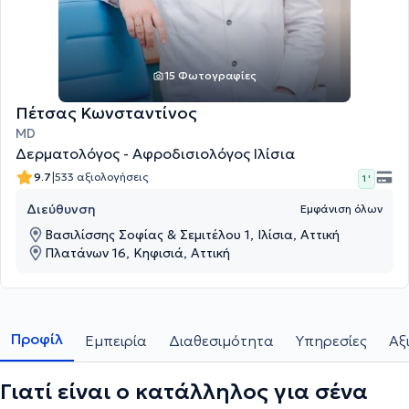
15 Φωτογραφίες
Πέτσας Κωνσταντίνος
MD
Δερματολόγος - Αφροδισιολόγος Ιλίσια
|
9.7
533 αξιολογήσεις
1 '
Διεύθυνση
Εμφάνιση όλων
Βασιλίσσης Σοφίας & Σεμιτέλου 1, Ιλίσια, Αττική
Πλατάνων 16, Κηφισιά, Αττική
Προφίλ
Εμπειρία
Διαθεσιμότητα
Υπηρεσίες
Αξ
Γιατί είναι ο κατάλληλος για σένα