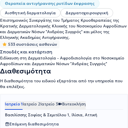
Αντιγήρανσης.
Θεραπεία αντιγήρανσης ρυτίδων έκφρασης
Αισθητική δερματολογία
Δερματοχειρουργική
Επιστημονικός Συνεργάτης του Τμήματος Κρυοθεραπείας της
Κρατικής Δερματολογικής Κλινικής του Νοσοκομείου Αφροδίσιων
και Δερματικών Νόσων "Ανδρέας Συγγρός" και μέλος της
Ελληνικής Ακαδημίας Αντιγήρανσης.
533 συστάσεις ασθενών
Σπουδές και κατάρτιση
Ειδίκευση στη Δερματολογία - Αφροδισιολογία στο Νοσοκομείο
Αφροδίσιων και Δερματικών Νόσων "Ανδρέας Συγγρός"
Διαθεσιμότητα
Η διαθεσιμότητα του ειδικού εξαρτάται από την υπηρεσία που
θα επιλέξεις.
Ιατρείο 1
Ιατρείο 2
Ιατρείο 3
Βιντεοκλήση
Βασιλίσσης Σοφίας & Σεμιτέλου 1, Ιλίσια, Αττική
Επόμενη διαθεσιμότητα