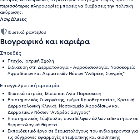
περισσότερες πληροφορίες μπορείς να διαβάσεις την
πολιτική
ακύρωσης
.
Ασφάλειες
Ιδιωτικό ραντεβού
Βιογραφικό και καριέρα
Σπουδές
Πτυχίο, Ιατρική Σχολή
Ειδίκευση στη Δερματολογία - Αφροδισιολογία, Νοσοκομείο
Αφροδίσιων και Δερματικών Νόσων "Ανδρέας Συγγρός"
Επαγγελματική εμπειρία
Ιδιωτικά ιατρεία, Ιλίσια και Αγία Παρασκευή
Επιστημονικός Συνεργάτης, τμήμα Κρυοθεραπείας, Κρατική
Δερματολογική Κλινική, Νοσοκομείο Αφροδίσιων και
Δερματικών Νόσων "Ανδρέας Συγγρός"
Επιστημονικός Σύμβουλος συναδέλφων άλλων ειδικοτήτων σε
δερματολογικά θέματα
Εκπαιδευτικό έργο σε δερματολόγους που ενδιαφέρονται για
τις σύγχρονες εφαρμογές επεμβατικής και αισθητικής