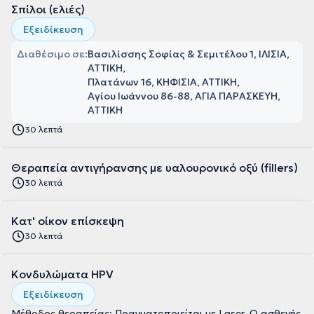
Σπίλοι (ελιές)
Εξειδίκευση
Διαθέσιμο σε:
Βασιλίσσης Σοφίας & Σεμιτέλου 1, ΙΛΙΣΙΑ,
ΑΤΤΙΚΗ
Πλατάνων 16, ΚΗΦΙΣΙΑ, ΑΤΤΙΚΗ
Αγίου Ιωάννου 86-88, ΑΓΙΑ ΠΑΡΑΣΚΕΥΗ,
ΑΤΤΙΚΗ
30 λεπτά
Θεραπεία αντιγήρανσης με υαλουρονικό οξύ (fillers)
30 λεπτά
Κατ' οίκον επίσκεψη
30 λεπτά
Κονδυλώματα HPV
Εξειδίκευση
Μέθοδος θεραπείας: Πραγματοποιείται με Laser. Ο ασθενής