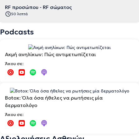
RF προσώπου - RF σώματος
50 λεπτά
Podcasts
Ακμή ανηλίκων: Πώς αντιμετωπίζεται
Άκου σε:
Botox: Όλα όσα ήθελες να ρωτήσεις μία
δερματολόγο
Άκου σε:
Αξιολογήσεις Ασθενών