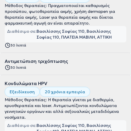
Μέθοδος θεραπείας: Πραγματοποιείται καθαρισμός
προσώπου, φωτοθεραπεία ακμής, χρήση dermapen για
θεραπεία ακμής, Laser για θεραπεία ακμής και δίνεται
φαρμακευτική αγωγή αν είναι απαραίτητο.
Διαθέσιμο σε:
Βασιλίσσης Σοφίας 110, Βασιλίσσης
Σοφίας 110, ΠΛΑΤΕΙΑ ΜΑΒΙΛΗ, ΑΤΤΙΚΗ
30 λεπτά
Αντιμετώπιση τριχόπτωσης
30 λεπτά
Κονδυλώματα HPV
Εξειδίκευση
20 χρόνια εμπειρία
Μέθοδος θεραπείας: Η θεραπεία γίνεται με διαθερμία,
κρυοθεραπεία και laser. Αντιμετωπίζονται κονδυλώματα
γεννητικών οργάνων και αλλά σεξουαλικώς μεταδιδόμενα
νοσήματα.
Διαθέσιμο σε:
Βασιλίσσης Σοφίας 110, Βασιλίσσης