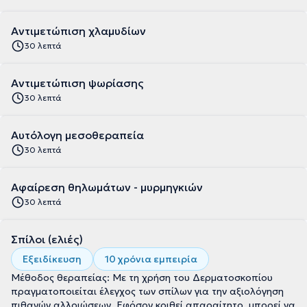
Αντιμετώπιση χλαμυδίων
30 λεπτά
Αντιμετώπιση ψωρίασης
30 λεπτά
Αυτόλογη μεσοθεραπεία
30 λεπτά
Αφαίρεση θηλωμάτων - μυρμηγκιών
30 λεπτά
Σπίλοι (ελιές)
Εξειδίκευση
10 χρόνια εμπειρία
Μέθοδος θεραπείας: Με τη χρήση του Δερματοσκοπίου
πραγματοποιείται έλεγχος των σπίλων για την αξιολόγηση
πιθανών αλλοιώσεων. Εφόσον κριθεί απαραίτητο, μπορεί να