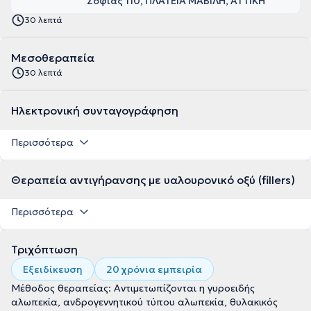
Σοφίας 110, ΠΛΑΤΕΙΑ ΜΑΒΙΛΗ, ΑΤΤΙΚΗ
30 λεπτά
Μεσοθεραπεία
30 λεπτά
Ηλεκτρονική συνταγογράφηση
Περισσότερα
Θεραπεία αντιγήρανσης με υαλουρονικό οξύ (fillers)
Περισσότερα
Τριχόπτωση
Εξειδίκευση
20 χρόνια εμπειρία
Μέθοδος θεραπείας: Αντιμετωπίζονται η γυροειδής
αλωπεκία, ανδρογεννητικού τύπου αλωπεκία, θυλακικός