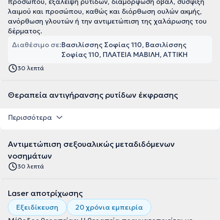
προσώπου, εξάλειψη ρυτίδων, διαμόρφωση οβάλ, σύσφιξη
λαιμού και προσώπου, καθώς και διόρθωση ουλών ακμής,
ανόρθωση γλουτών ή την αντιμετώπιση της χαλάρωσης του
δέρματος.
Διαθέσιμο σε:
Βασιλίσσης Σοφίας 110, Βασιλίσσης
Σοφίας 110, ΠΛΑΤΕΙΑ ΜΑΒΙΛΗ, ΑΤΤΙΚΗ
30 λεπτά
Θεραπεία αντιγήρανσης ρυτίδων έκφρασης
Περισσότερα
Αντιμετώπιση σεξουαλικώς μεταδιδόμενων
νοσημάτων
30 λεπτά
Laser αποτρίχωσης
Εξειδίκευση
20 χρόνια εμπειρία