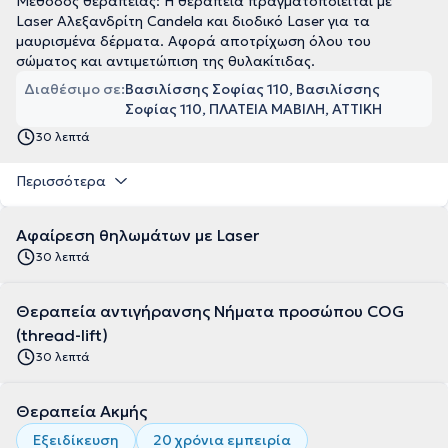
Μέθοδος θεραπείας: Η θεραπεία πραγματοποιείται με
Laser Αλεξανδρίτη Candela και διοδικό Laser για τα
μαυρισμένα δέρματα. Αφορά αποτρίχωση όλου του
σώματος και αντιμετώπιση της θυλακίτιδας.
Διαθέσιμο σε:
Βασιλίσσης Σοφίας 110, Βασιλίσσης
Σοφίας 110, ΠΛΑΤΕΙΑ ΜΑΒΙΛΗ, ΑΤΤΙΚΗ
30 λεπτά
Περισσότερα
Αφαίρεση θηλωμάτων με Laser
30 λεπτά
Θεραπεία αντιγήρανσης Νήματα προσώπου COG
(thread-lift)
30 λεπτά
Θεραπεία Ακμής
Εξειδίκευση
20 χρόνια εμπειρία