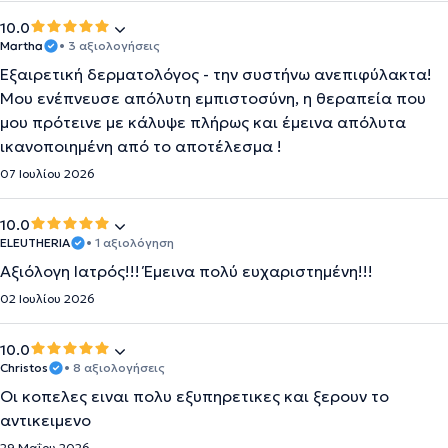
10.0
Martha
• 3 αξιολογήσεις
Εξαιρετική δερματολόγος - την συστήνω ανεπιφύλακτα!
Μου ενέπνευσε απόλυτη εμπιστοσύνη, η θεραπεία που
μου πρότεινε με κάλυψε πλήρως και έμεινα απόλυτα
ικανοποιημένη από το αποτέλεσμα !
07 Ιουλίου 2026
10.0
ELEUTHERIA
• 1 αξιολόγηση
Αξιόλογη Ιατρός!!! Έμεινα πολύ ευχαριστημένη!!!
02 Ιουλίου 2026
10.0
Christos
• 8 αξιολογήσεις
Οι κοπελες ειναι πολυ εξυπηρετικες και ξερουν το
αντικειμενο
29 Μαΐου 2026