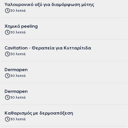
Υαλουρονικό οξύ για διαμόρφωση μύτης
30 λεπτά
Χημικό peeling
30 λεπτά
Cavitation - Θεραπεία για Κυτταρίτιδα
30 λεπτά
Dermapen
30 λεπτά
Dermapen
30 λεπτά
Kαθαρισμός με δερμοαπόξεση
30 λεπτά