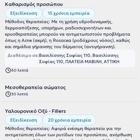
Καθαρισμός προσώπου
Εξειδίκευση
15 χρόνια εμπειρία
Μέθοδος θεραπείας: Με τη χρήση υδροδυναμικής,
δερμοαπόξεσης, υπερήχων, ραδιοσυχνοτήτων και
κρυοθεραπείας μπορούν να αντιμετωπιστούν προβλήματα
όπως η Acne (ακμή), η Rosacea (ροδόχρους νόσος), καθώς
και σημάδια γήρανσης του δέρματος (αντιγήρανση).
Διαθέσιμο σε:
Βασιλίσσης Σοφίας 110, Βασιλίσσης
Σοφίας 110, ΠΛΑΤΕΙΑ ΜΑΒΙΛΗ, ΑΤΤΙΚΗ
60 λεπτά
Μεσοθεραπεία σώματος
30 λεπτά
Υαλουρονικό Οξύ - Fillers
Εξειδίκευση
20 χρόνια εμπειρία
Μέθοδος θεραπείας: Αφορά ενέσιμη θεραπεία για την
αντιμετώπιση όλων των ρυτίδων του προσώπου, ανόρθωση