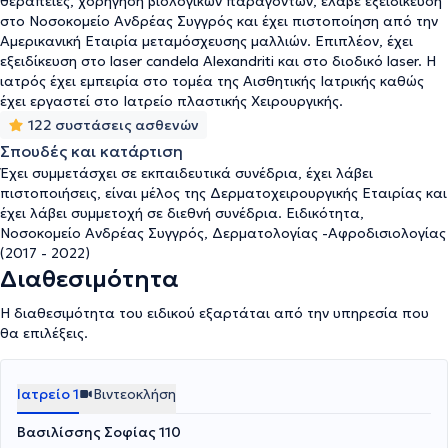
θεραπείες, χορήγηση βιολογικών παραγόντων, έλαβε εξειδίκευση
στο Νοσοκομείο Ανδρέας Συγγρός και έχει πιστοποίηση από την
Αμερικανική Εταιρία μεταμόσχευσης μαλλιών. Επιπλέον, έχει
εξειδίκευση στο laser candela Alexandriti και στο διοδικό laser. Η
ιατρός έχει εμπειρία στο τομέα της Αισθητικής Ιατρικής καθώς
έχει εργαστεί στο Ιατρείο πλαστικής Χειρουργικής.
122 συστάσεις ασθενών
Σπουδές και κατάρτιση
Έχει συμμετάσχει σε εκπαιδευτικά συνέδρια, έχει λάβει
πιστοποιήσεις, είναι μέλος της Δερματοχειρουργικής Εταιρίας και
έχει λάβει συμμετοχή σε διεθνή συνέδρια. Ειδικότητα,
Νοσοκομείο Ανδρέας Συγγρός, Δερματολογίας -Αφροδισιολογίας
(2017 - 2022)
Διαθεσιμότητα
Η διαθεσιμότητα του ειδικού εξαρτάται από την υπηρεσία που
θα επιλέξεις.
Ιατρείο 1
Βιντεοκλήση
Βασιλίσσης Σοφίας 110