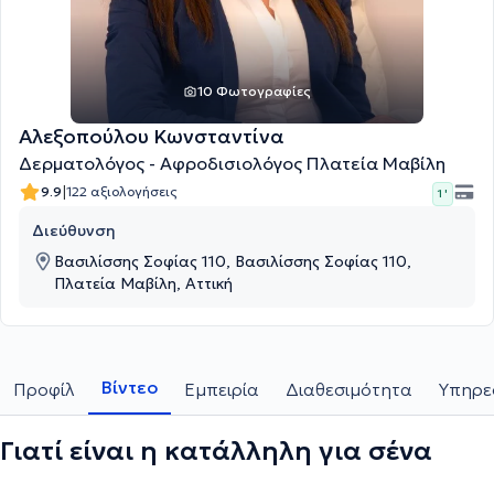
10 Φωτογραφίες
Αλεξοπούλου Κωνσταντίνα
Δερματολόγος - Αφροδισιολόγος Πλατεία Μαβίλη
|
9.9
122 αξιολογήσεις
1 '
Διεύθυνση
Βασιλίσσης Σοφίας 110, Βασιλίσσης Σοφίας 110,
Πλατεία Μαβίλη, Αττική
Βίντεο
Προφίλ
Εμπειρία
Διαθεσιμότητα
Υπηρε
Γιατί είναι η κατάλληλη για σένα