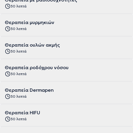
30 λεπτά
Θεραπεία μυρμηκιών
30 λεπτά
Θεραπεία ουλών ακμής
30 λεπτά
Θεραπεία ροδόχρου νόσου
30 λεπτά
Θεραπεία Dermapen
30 λεπτά
Θεραπεία HIFU
30 λεπτά