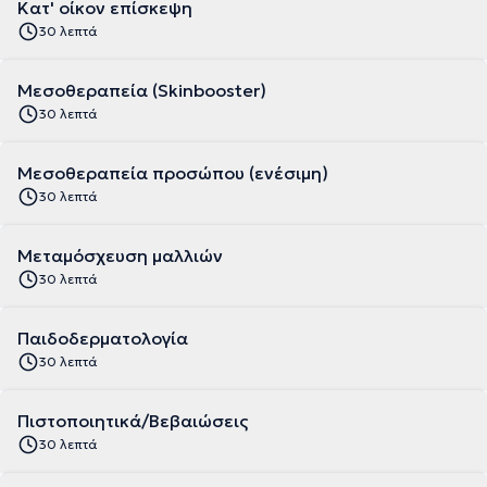
Κατ' οίκον επίσκεψη
30 λεπτά
Μεσοθεραπεία (Skinbooster)
30 λεπτά
Μεσοθεραπεία προσώπου (ενέσιμη)
30 λεπτά
Μεταμόσχευση μαλλιών
30 λεπτά
Παιδοδερματολογία
30 λεπτά
Πιστοποιητικά/Βεβαιώσεις
30 λεπτά