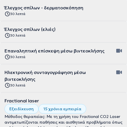
Έλεγχος σπίλων - δερματοσκόπηση
30 λεπτά
Έλεγχος σπίλων (ελιές)
30 λεπτά
Επαναληπτική επίσκεψη μέσω βιντεοκλήσης
30 λεπτά
Ηλεκτρονική συνταγογράφηση μέσω
βιντεοκλήσης
30 λεπτά
Fractional laser
Εξειδίκευση
15 χρόνια εμπειρία
Μέθοδος θεραπείας: Με τη χρήση του Fractional CO2 Laser
αντιμετωπίζονται παθήσεις και αισθητικά προβλήματα όπως