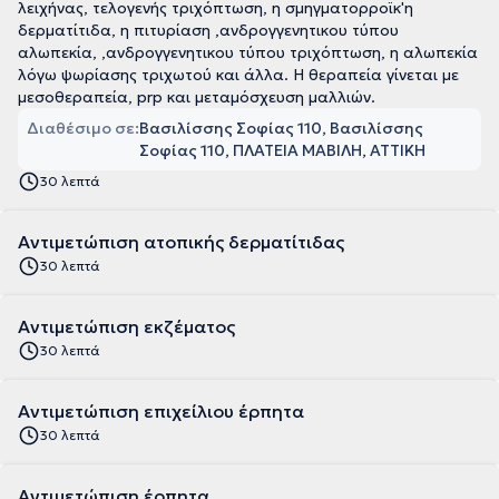
λειχήνας, τελογενής τριχόπτωση, η σμηγματορροϊκ'η
δερματίτιδα, η πιτυρίαση ,ανδρογγενητικου τύπου
αλωπεκία, ,ανδρογγενητικου τύπου τριχόπτωση, η αλωπεκία
λόγω ψωρίασης τριχωτού και άλλα. Η θεραπεία γίνεται με
μεσοθεραπεία, prp και μεταμόσχευση μαλλιών.
Διαθέσιμο σε:
Βασιλίσσης Σοφίας 110, Βασιλίσσης
Σοφίας 110, ΠΛΑΤΕΙΑ ΜΑΒΙΛΗ, ΑΤΤΙΚΗ
30 λεπτά
Αντιμετώπιση ατοπικής δερματίτιδας
30 λεπτά
Αντιμετώπιση εκζέματος
30 λεπτά
Αντιμετώπιση επιχείλιου έρπητα
30 λεπτά
Αντιμετώπιση έρπητα