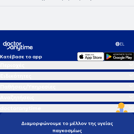
EL
Κατέβασε το app
Περιοχές
Ειδικότητες
Παθήσεις/Υπηρεσίες
Αναζητήσεις
doctoranytime
Διαμορφώνουμε το μέλλον της υγείας
παγκοσμίως