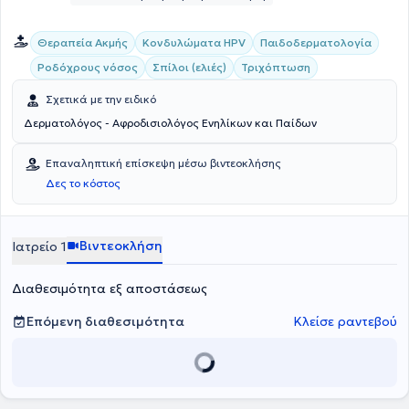
Θεραπεία Ακμής
Κονδυλώματα HPV
Παιδοδερματολογία
Ροδόχρους νόσος
Σπίλοι (ελιές)
Τριχόπτωση
Σχετικά με την ειδικό
Δερματολόγος - Αφροδισιολόγος Ενηλίκων και Παίδων
Επαναληπτική επίσκεψη μέσω βιντεοκλήσης
Δες το κόστος
Βιντεοκλήση
Ιατρείο 1
Διαθεσιμότητα εξ αποστάσεως
Επόμενη διαθεσιμότητα
Κλείσε ραντεβού