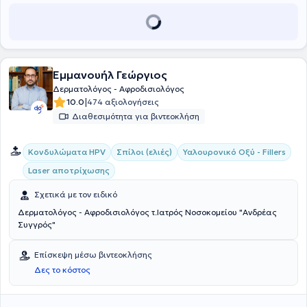
Εμμανουήλ Γεώργιος
Δερματολόγος - Αφροδισιολόγος
|
10.0
474 αξιολογήσεις
Διαθεσιμότητα για βιντεοκλήση
Κονδυλώματα HPV
Σπίλοι (ελιές)
Υαλουρονικό Οξύ - Fillers
Laser αποτρίχωσης
Σχετικά με τον ειδικό
Δερματολόγος - Αφροδισιολόγος τ.Ιατρός Νοσοκομείου "Ανδρέας
Συγγρός"
Επίσκεψη μέσω βιντεοκλήσης
Δες το κόστος