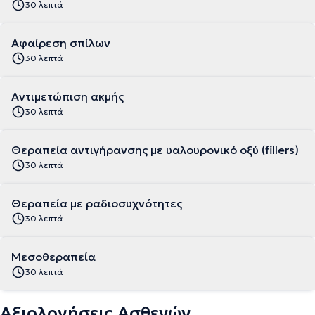
30 λεπτά
Αφαίρεση σπίλων
30 λεπτά
Αντιμετώπιση ακμής
30 λεπτά
Θεραπεία αντιγήρανσης με υαλουρονικό οξύ (fillers)
30 λεπτά
Θεραπεία με ραδιοσυχνότητες
30 λεπτά
Μεσοθεραπεία
30 λεπτά
Αξιολογήσεις Ασθενών