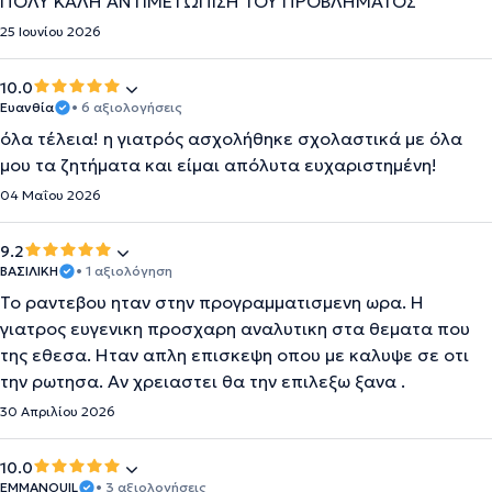
ΠΟΛΥ ΚΑΛΗ ΑΝΤΙΜΕΤΩΠΙΣΗ ΤΟΥ ΠΡΟΒΛΗΜΑΤΟΣ
25 Ιουνίου 2026
10.0
Ευανθία
• 6 αξιολογήσεις
όλα τέλεια! η γιατρός ασχολήθηκε σχολαστικά με όλα
μου τα ζητήματα και είμαι απόλυτα ευχαριστημένη!
04 Μαΐου 2026
9.2
ΒΑΣΙΛΙΚΗ
• 1 αξιολόγηση
Το ραντεβου ηταν στην προγραμματισμενη ωρα. Η
γιατρος ευγενικη προσχαρη αναλυτικη στα θεματα που
της εθεσα. Ηταν απλη επισκεψη οπου με καλυψε σε οτι
την ρωτησα. Αν χρειαστει θα την επιλεξω ξανα .
30 Απριλίου 2026
10.0
EMMANOUIL
• 3 αξιολογήσεις