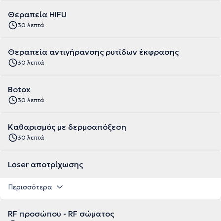
Θεραπεία HIFU
30 λεπτά
Θεραπεία αντιγήρανσης ρυτίδων έκφρασης
30 λεπτά
Botox
30 λεπτά
Kαθαρισμός με δερμοαπόξεση
30 λεπτά
Laser αποτρίχωσης
Περισσότερα
RF προσώπου - RF σώματος