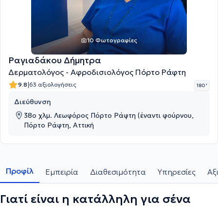
10 Φωτογραφίες
Ραγιαδάκου Δήμητρα
Δερματολόγος - Αφροδισιολόγος Πόρτο Ράφτη
|
9.8
63 αξιολογήσεις
180 '
Διεύθυνση
38o χλμ. Λεωφόρος Πόρτο Ράφτη (έναντι φούρνου,
Πόρτο Ράφτη, Αττική
Προφίλ
Εμπειρία
Διαθεσιμότητα
Υπηρεσίες
Αξ
Γιατί είναι η κατάλληλη για σένα