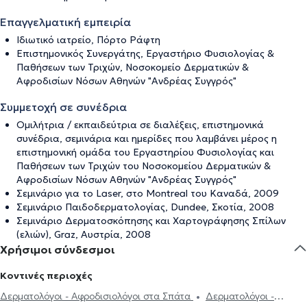
Επαγγελματική εμπειρία
Ιδιωτικό ιατρείο, Πόρτο Ράφτη
Επιστημονικός Συνεργάτης, Εργαστήριο Φυσιολογίας &
Παθήσεων των Τριχών, Νοσοκομείο Δερματικών &
Αφροδισίων Νόσων Αθηνών "Ανδρέας Συγγρός"
Συμμετοχή σε συνέδρια
Ομιλήτρια / εκπαιδεύτρια σε διαλέξεις, επιστημονικά
συνέδρια, σεμινάρια και ημερίδες που λαμβάνει μέρος η
επιστημονική ομάδα του Εργαστηρίου Φυσιολογίας και
Παθήσεων των Τριχών του Νοσοκομείου Δερματικών &
Αφροδισίων Νόσων Αθηνών "Ανδρέας Συγγρός"
Σεμινάριο για το Laser, στο Montreal του Καναδά, 2009
Σεμινάριο Παιδοδερματολογίας, Dundee, Σκοτία, 2008
Σεμινάριο Δερματοσκόπησης και Χαρτογράφησης Σπίλων
(ελιών), Graz, Αυστρία, 2008
Χρήσιμοι σύνδεσμοι
Κοντινές περιοχές
Δερματολόγοι - Αφροδισιολόγοι στα Σπάτα
Δερματολόγοι -