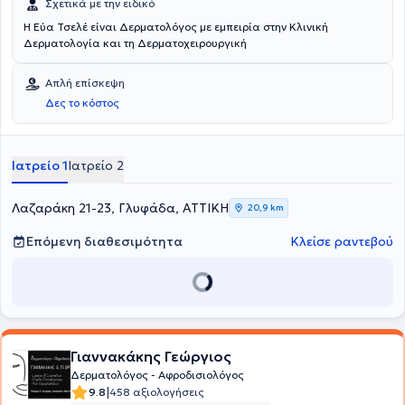
Σχετικά με την ειδικό
Η Εύα Τσελέ είναι Δερματολόγος με εμπειρία στην Κλινική
Δερματολογία και τη Δερματοχειρουργική
Απλή επίσκεψη
Δες το κόστος
Ιατρείο 1
Ιατρείο 2
Λαζαράκη 21-23, Γλυφάδα, ΑΤΤΙΚΗ
20,9 km
Επόμενη διαθεσιμότητα
Κλείσε ραντεβού
Γιαννακάκης Γεώργιος
Δερματολόγος - Αφροδισιολόγος
|
9.8
458 αξιολογήσεις