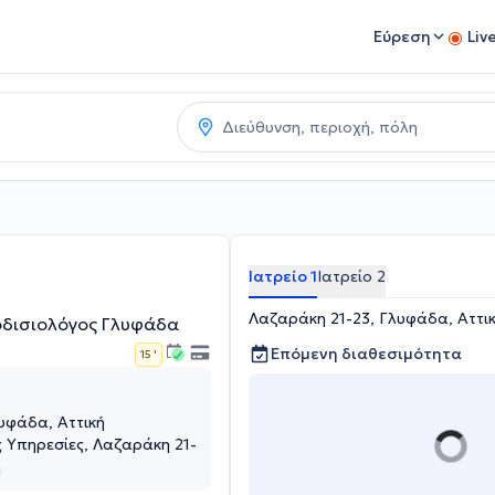
Εύρεση
Liv
Ιατρείο 1
Ιατρείο 2
Λαζαράκη 21-23, Γλυφάδα, Αττι
οδισιολόγος Γλυφάδα
Επόμενη διαθεσιμότητα
15 '
υφάδα, Αττική
ς Υπηρεσίες, Λαζαράκη 21-
ή