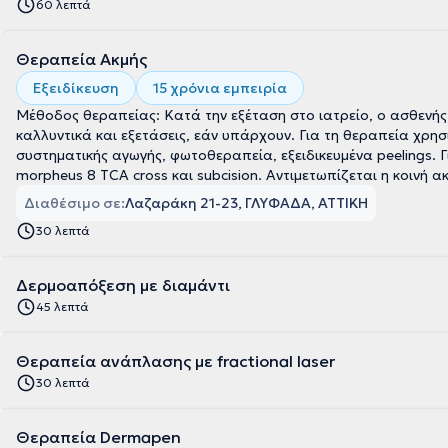
60 λεπτά
Θεραπεία Ακμής
Εξειδίκευση
15 χρόνια εμπειρία
Μέθοδος θεραπείας: Κατά την εξέταση στο ιατρείο, ο ασθενής
καλλυντικά και εξετάσεις, εάν υπάρχουν. Για τη θεραπεία χρη
συστηματικής αγωγής, φωτοθεραπεία, εξειδικευμένα peelings. Για 
morpheus 8 TCA cross και subcision. Αντιμετωπίζεται η κοινή ακ
Διαθέσιμο σε:
Λαζαράκη 21-23, ΓΛΥΦΑΔΑ, ΑΤΤΙΚΗ
30 λεπτά
Δερμοαπόξεση με διαμάντι
45 λεπτά
Θεραπεία ανάπλασης με fractional laser
30 λεπτά
Θεραπεία Dermapen