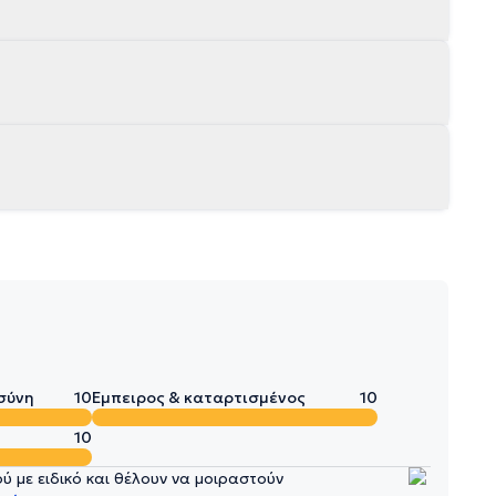
σύνη
10
Έμπειρος & καταρτισμένος
10
10
 με ειδικό και θέλουν να μοιραστούν