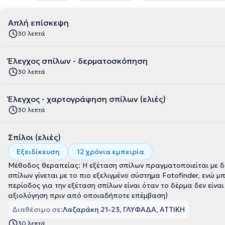
Απλή επίσκεψη
30 λεπτά
Έλεγχος σπίλων - δερματοσκόπηση
30 λεπτά
Έλεγχος - χαρτογράφηση σπίλων (ελιές)
30 λεπτά
Σπίλοι (ελιές)
Εξειδίκευση
12 χρόνια εμπειρία
Μέθοδος θεραπείας: Η εξέταση σπίλων πραγματοποιείται με δερματοσκόπιο Dermlite DL5. H ψηφιακή χαρτογράφηση
σπίλων γίνεται με το πιο εξελιγμένο σύστημα Fotofinder, ενώ μπ
περίοδος για την εξέταση σπίλων είναι όταν το δέρμα δεν είν
αξιολόγηση πριν από οποιαδήποτε επέμβαση)
Διαθέσιμο σε:
Λαζαράκη 21-23, ΓΛΥΦΑΔΑ, ΑΤΤΙΚΗ
30 λεπτά