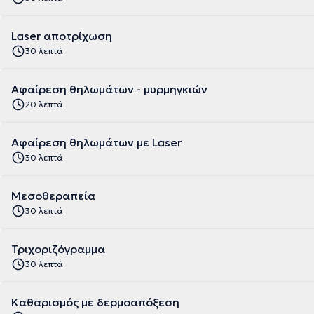
Laser αποτρίχωση
30 λεπτά
Αφαίρεση θηλωμάτων - μυρμηγκιών
20 λεπτά
Αφαίρεση θηλωμάτων με Laser
30 λεπτά
Μεσοθεραπεία
30 λεπτά
Τριχοριζόγραμμα
30 λεπτά
Kαθαρισμός με δερμοαπόξεση