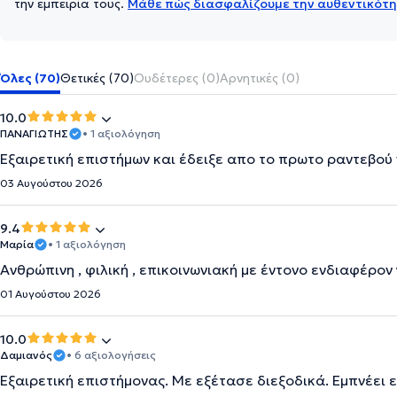
την εμπειρία τους.
Μάθε πώς διασφαλίζουμε την αυθεντικότη
Όλες (70)
Θετικές (70)
Ουδέτερες (0)
Αρνητικές (0)
10.0
ΠΑΝΑΓΙΩΤΗΣ
• 1 αξιολόγηση
Εξαιρετική επιστήμων και έδειξε απο το πρωτο ραντεβού
03 Αυγούστου 2026
9.4
Μαρία
• 1 αξιολόγηση
Ανθρώπινη , φιλική , επικοινωνιακή με έντονο ενδιαφέρον 
01 Αυγούστου 2026
10.0
Δαμιανός
• 6 αξιολογήσεις
Εξαιρετική επιστήμονας. Με εξέτασε διεξοδικά. Εμπνέει 