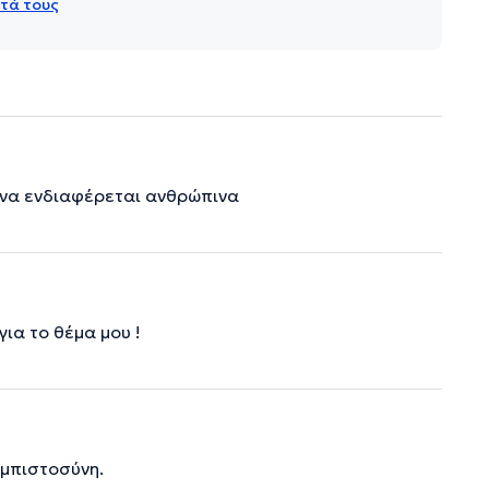
τά τους
 να ενδιαφέρεται ανθρώπινα
για το θέμα μου !
εμπιστοσύνη.