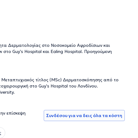
ότητα Δερματολογίας στο Νοσοκομείο Αφροδίσιων και
 στο Guy's Hospital και Ealing Hospital. Προηγούμενη
ν. Μεταπτυχιακός τίτλος (MSc) Δερματοσκόπησης από το
οχειρουργική στο Guy's Hospital του Λονδίνου.
ersity.
την επίσκεψη
Συνδέσου για να δεις όλα τα κόστη
ς