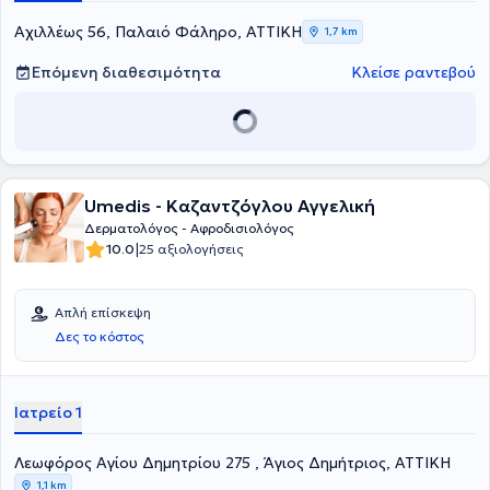
εξατομικευμένες για τις ανάγκες εκάστοτε ασθενούς.
Αχιλλέως 56, Παλαιό Φάληρο, ΑΤΤΙΚΗ
1,7 km
Επόμενη διαθεσιμότητα
Κλείσε ραντεβού
Umedis - Καζαντζόγλου Αγγελική
Δερματολόγος - Αφροδισιολόγος
|
10.0
25 αξιολογήσεις
Απλή επίσκεψη
Δες το κόστος
Ιατρείο 1
Λεωφόρος Αγίου Δημητρίου 275 , Άγιος Δημήτριος, ΑΤΤΙΚΗ
1,1 km