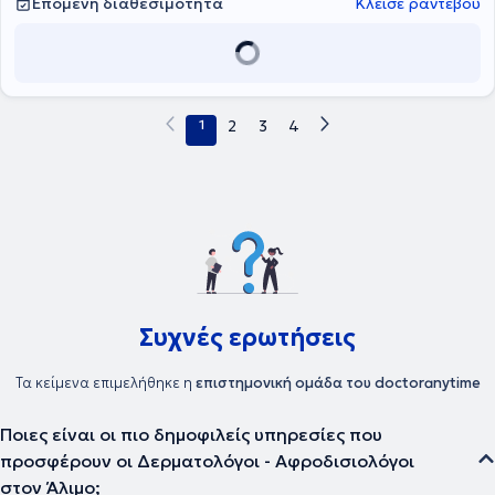
Επόμενη διαθεσιμότητα
Κλείσε ραντεβού
Πολυιατρείο Central Medical Park.
1
2
3
4
Συχνές ερωτήσεις
Τα κείμενα επιμελήθηκε η
επιστημονική ομάδα του doctoranytime
Ποιες είναι οι πιο δημοφιλείς υπηρεσίες που
προσφέρουν οι Δερματολόγοι - Αφροδισιολόγοι
στον Άλιμο;