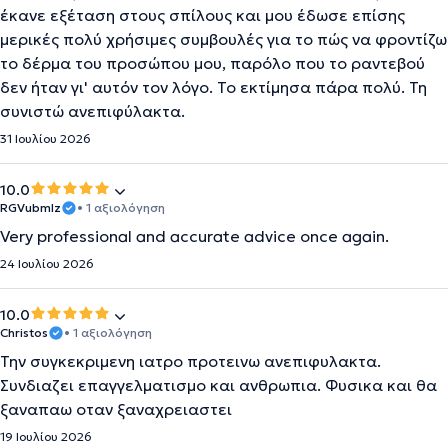
έκανε εξέταση στους σπίλους και μου έδωσε επίσης
μερικές πολύ χρήσιμες συμβουλές για το πώς να φροντίζω
το δέρμα του προσώπου μου, παρόλο που το ραντεβού
δεν ήταν γι' αυτόν τον λόγο. Το εκτίμησα πάρα πολύ. Τη
συνιστώ ανεπιφύλακτα.
31 Ιουλίου 2026
10.0
RGVubmlz
• 1 αξιολόγηση
Very professional and accurate advice once again.
24 Ιουλίου 2026
10.0
Christos
• 1 αξιολόγηση
Την συγκεκριμενη ιατρο προτεινω ανεπιφυλακτα.
Συνδιαζει επαγγελματισμο και ανθρωπια. Φυσικα και θα
ξαναπαω οταν ξαναχρειαστει
19 Ιουλίου 2026