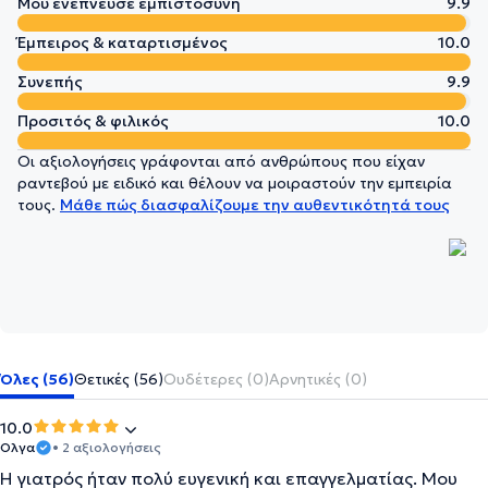
Μου ενέπνευσε εμπιστοσύνη
9.9
Έμπειρος & καταρτισμένος
10.0
Συνεπής
9.9
Προσιτός & φιλικός
10.0
Οι αξιολογήσεις γράφονται από ανθρώπους που είχαν
ραντεβού με ειδικό και θέλουν να μοιραστούν την εμπειρία
τους.
Μάθε πώς διασφαλίζουμε την αυθεντικότητά τους
Όλες (56)
Θετικές (56)
Ουδέτερες (0)
Αρνητικές (0)
10.0
Ολγα
• 2 αξιολογήσεις
Η γιατρός ήταν πολύ ευγενική και επαγγελματίας. Μου