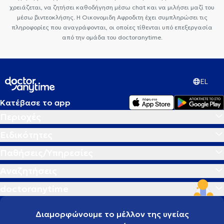
χρειάζεται, να ζητήσει καθοδήγηση μέσω chat και να μιλήσει μαζί του
μέσω βιντεοκλήσης. Η Οικονομιδη Αφροδιτη έχει συμπληρώσει τις
πληροφορίες που αναγράφονται, οι οποίες τίθενται υπό επεξεργασία
από την ομάδα του doctoranytime.
EL
Κατέβασε το app
Περιοχές
Ειδικότητες
Παθήσεις/Υπηρεσίες
Αναζητήσεις
doctoranytime
Διαμορφώνουμε το μέλλον της υγείας