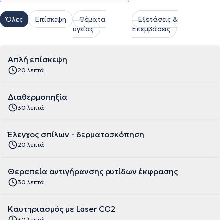
Όλες
Επίσκεψη
Θέματα
Εξετάσεις &
υγείας
Επεμβάσεις
Απλή επίσκεψη
20 λεπτά
Διαθερμοπηξία
30 λεπτά
Έλεγχος σπίλων - δερματοσκόπηση
20 λεπτά
Θεραπεία αντιγήρανσης ρυτίδων έκφρασης
30 λεπτά
Καυτηριασμός με Laser CO2
30 λεπτά