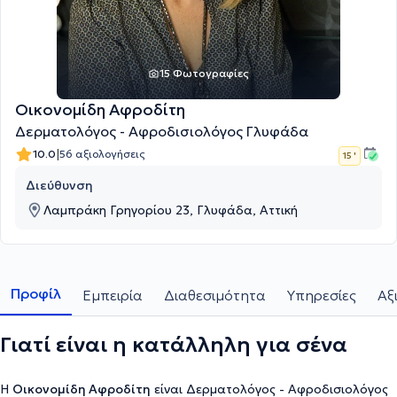
15 Φωτογραφίες
Οικονομίδη Αφροδίτη
Δερματολόγος - Αφροδισιολόγος Γλυφάδα
|
10.0
56 αξιολογήσεις
15 '
Διεύθυνση
Λαμπράκη Γρηγορίου 23, Γλυφάδα, Αττική
Προφίλ
Εμπειρία
Διαθεσιμότητα
Υπηρεσίες
Αξ
Γιατί είναι η κατάλληλη για σένα
Η
Οικονομίδη Αφροδίτη
είναι Δερματολόγος - Αφροδισιολόγος