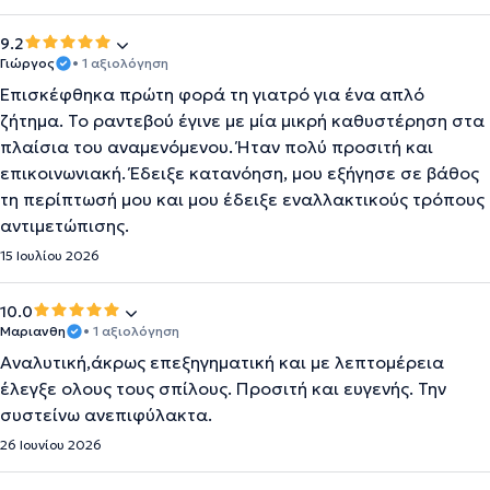
9.2
Γιώργος
• 1 αξιολόγηση
Επισκέφθηκα πρώτη φορά τη γιατρό για ένα απλό
ζήτημα. Το ραντεβού έγινε με μία μικρή καθυστέρηση στα
πλαίσια του αναμενόμενου. Ήταν πολύ προσιτή και
επικοινωνιακή. Έδειξε κατανόηση, μου εξήγησε σε βάθος
τη περίπτωσή μου και μου έδειξε εναλλακτικούς τρόπους
αντιμετώπισης.
15 Ιουλίου 2026
10.0
Μαριανθη
• 1 αξιολόγηση
Αναλυτική,άκρως επεξηγηματική και με λεπτομέρεια
έλεγξε ολους τους σπίλους. Προσιτή και ευγενής. Την
συστείνω ανεπιφύλακτα.
26 Ιουνίου 2026