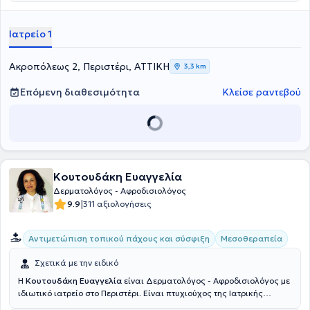
επαναφέροντας τη φυσική λάμψη του δέρματός σας.
Τεχνολογία Αιχμής:
Χρησιμοποιούμε εξοπλισμό τελευταίας γενιάς
Ιατρείο 1
για μέγιστα αποτελέσματα.
Ιατρική Συνεργασία:
Συνεργαζόμαστε με στρατιωτικό δερματολόγο,
εξασφαλίζοντας την υψηλότερη ποιότητα και ασφάλεια.
Ακροπόλεως 2, Περιστέρι, ΑΤΤΙΚΗ
3,3 km
Επόμενη διαθεσιμότητα
Κλείσε ραντεβού
Κουτουδάκη Ευαγγελία
Δερματολόγος - Αφροδισιολόγος
|
9.9
311 αξιολογήσεις
Αντιμετώπιση τοπικού πάχους και σύσφιξη
Μεσοθεραπεία
Σχετικά με την ειδικό
Η
Κουτουδάκη Ευαγγελία
είναι Δερματολόγος - Αφροδισιολόγος με
ιδιωτικό ιατρείο στο Περιστέρι. Είναι πτυχιούχος της Ιατρικής
Σχολής του Εθνικού και Καποδιστριακού Πανεπιστημίου Αθηνών