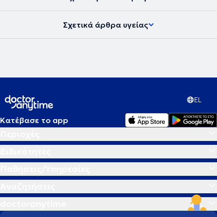
Σχετικά άρθρα υγείας
EL
Κατέβασε το app
Περιοχές
Ειδικότητες
Παθήσεις/Υπηρεσίες
Αναζητήσεις
doctoranytime