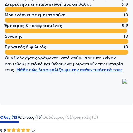
Διερεύνησε την περίπτωσή μου σε βάθος
9.9
Μου ενέπνευσε εμπιστοσύνη
10
Έμπειρος & καταρτισμένος
9.9
Συνεπής
10
Προσιτός & φιλικός
10
Οι αξιολογήσεις γράφονται από ανθρώπους που είχαν
ραντεβού με ειδικό και θέλουν να μοιραστούν την εμπειρία
τους.
Μάθε πώς διασφαλίζουμε την αυθεντικότητά τους
Όλες (13)
Θετικές (13)
Ουδέτερες (0)
Αρνητικές (0)
9.8