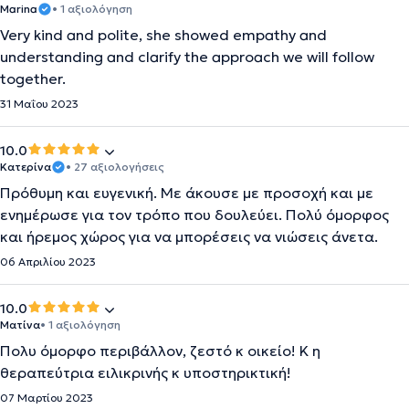
Marina
• 1 αξιολόγηση
Very kind and polite, she showed empathy and
understanding and clarify the approach we will follow
together.
31 Μαΐου 2023
10.0
Κατερίνα
• 27 αξιολογήσεις
Πρόθυμη και ευγενική. Με άκουσε με προσοχή και με
ενημέρωσε για τον τρόπο που δουλεύει. Πολύ όμορφος
και ήρεμος χώρος για να μπορέσεις να νιώσεις άνετα.
06 Απριλίου 2023
10.0
Ματίνα
• 1 αξιολόγηση
Πολυ όμορφο περιβάλλον, ζεστό κ οικείο! Κ η
θεραπεύτρια ειλικρινής κ υποστηρικτική!
07 Μαρτίου 2023