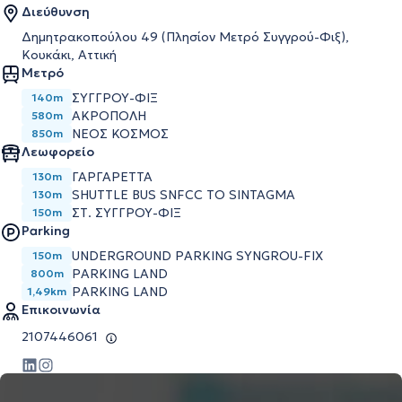
Διεύθυνση
Δημητρακοπούλου 49 (Πλησίον Μετρό Συγγρού-Φιξ),
Κουκάκι, Αττική
Μετρό
ΣΥΓΓΡΟΥ-ΦΙΞ
140m
ΑΚΡΟΠΟΛΗ
580m
ΝΕΟΣ ΚΟΣΜΟΣ
850m
Λεωφορείο
ΓΑΡΓΑΡΕΤΤΑ
130m
SHUTTLE BUS SNFCC TO SINTAGMA
130m
ΣΤ. ΣΥΓΓΡΟΥ-ΦΙΞ
150m
Parking
UNDERGROUND PARKING SYNGROU-FIX
150m
PARKING LAND
800m
PARKING LAND
1,49km
Επικοινωνία
2107446061