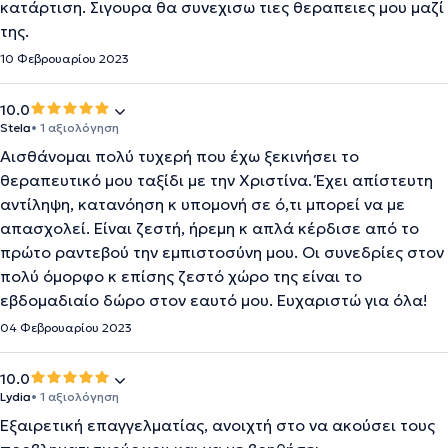
κατάρτιση. Σιγουρα θα συνεχισω τιες θεραπειες μου μαζί
της.
10 Φεβρουαρίου 2023
10.0
Stela
• 1 αξιολόγηση
Αισθάνομαι πολύ τυχερή που έχω ξεκινήσει το
θεραπευτικό μου ταξίδι με την Χριστίνα. Έχει απίστευτη
αντίληψη, κατανόηση κ υπομονή σε ό,τι μπορεί να με
απασχολεί. Είναι ζεστή, ήρεμη κ απλά κέρδισε από το
πρώτο ραντεβού την εμπιστοσύνη μου. Οι συνεδρίες στον
πολύ όμορφο κ επίσης ζεστό χώρο της είναι το
εβδομαδιαίο δώρο στον εαυτό μου. Ευχαριστώ για όλα!
04 Φεβρουαρίου 2023
10.0
Lydia
• 1 αξιολόγηση
Εξαιρετική επαγγελματίας, ανοιχτή στο να ακούσει τους