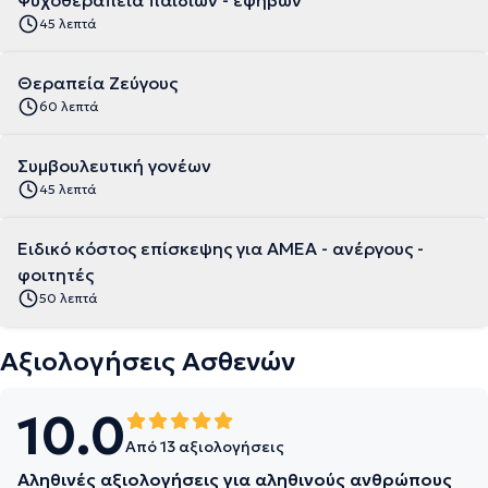
Ψυχοθεραπεία παιδιών - εφήβων
45 λεπτά
Θεραπεία Ζεύγους
60 λεπτά
Συμβουλευτική γονέων
45 λεπτά
Ειδικό κόστος επίσκεψης για ΑΜΕΑ - ανέργους -
φοιτητές
50 λεπτά
Αξιολογήσεις Ασθενών
10.0
Από 13 αξιολογήσεις
Αληθινές αξιολογήσεις για αληθινούς ανθρώπους