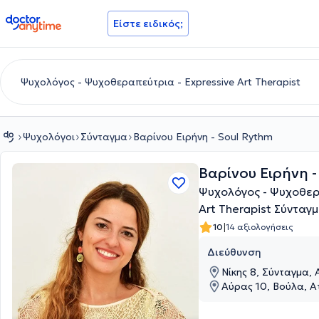
doctoranytime
Είστε ειδικός;
Ψυχολόγοι
Σύνταγμα
Βαρίνου Ειρήνη - Soul Rythm
Βαρίνου Ειρήνη -
Ψυχολόγος - Ψυχοθερ
Art Therapist Σύνταγ
|
10
14 αξιολογήσεις
Διεύθυνση
Νίκης 8, Σύνταγμα, 
Αύρας 10, Βούλα, Α