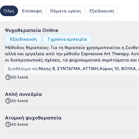
Όλες
Επίσκεψη
Θέματα υγείας
Εξειδικευση
Ψυχοθεραπεία Online
Εξειδίκευση
7 χρόνια εμπειρία
Μέθοδος θεραπείας: Για τη θεραπεία χρησιμοποιείται η Συνθ
αλλά και εργαλεία από την μέθοδο Expressive Art Τherapy. Αν
οι διαπροσωπικές σχέσεις, τα ψυχοσωματικά συμπτώματα και 
Διαθέσιμο σε:
Νίκης 8, ΣΥΝΤΑΓΜΑ, ΑΤΤΙΚΗ
Αύρας 10, ΒΟΥΛΑ,
60 λεπτά
Απλή συνεδρία
60 λεπτά
Ατομική ψυχοθεραπεία
60 λεπτά