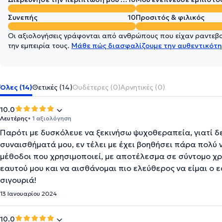
Συνεπής
10
Προσιτός & φιλικός
Οι αξιολογήσεις γράφονται από ανθρώπους που είχαν ραντεβού
την εμπειρία τους.
Μάθε πώς διασφαλίζουμε την αυθεντικότη
Όλες (14)
Θετικές (14)
Ουδέτερες (0)
Αρνητικές (0)
10.0
Λευτέρης
• 1 αξιολόγηση
Παρότι με δυσκόλευε να ξεκινήσω ψυχοθεραπεία, γιατί δε
συναισθήματά μου, εν τέλει με έχει βοηθήσει πάρα πολύ 
μέθοδοι που χρησιμοποιεί, με αποτέλεσμα σε σύντομο χρ
εαυτού μου και να αισθάνομαι πιο ελεύθερος να είμαι ο 
σιγουριά!
13 Ιανουαρίου 2024
10.0