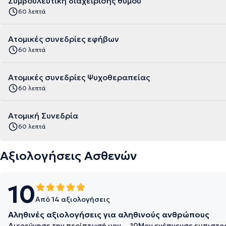
Συμβουλευτική διαχείρισης θυμού
60 λεπτά
Ατομικές συνεδρίες εφήβων
60 λεπτά
Ατομικές συνεδρίες Ψυχοθεραπείας
60 λεπτά
Ατομική Συνεδρία
60 λεπτά
Αξιολογήσεις Ασθενών
10
Από 14 αξιολογήσεις
Αληθινές αξιολογήσεις για αληθινούς ανθρώπους
Διερεύνησε την περίπτωσή μου σε βάθος
10
Μου ενέπνευσε εμπιστο