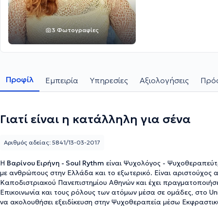
3 Φωτογραφίες
Προφίλ
Εμπειρία
Υπηρεσίες
Αξιολογήσεις
Πρόσ
Γιατί είναι η κατάλληλη για σένα
Αριθμός αδείας: 5841/13-03-2017
Η
Βαρίνου Ειρήνη - Soul Rythm
είναι Ψυχολόγος - Ψυχοθεραπεύτρι
με ανθρώπους στην Ελλάδα και το εξωτερικό. Είναι αριστούχος 
Καποδιστριακού Πανεπιστημίου Αθηνών και έχει πραγματοποιήσει
Επικοινωνία και τους ρόλους των ατόμων μέσα σε ομάδες, στο Univ
να ακολουθήσει εξειδίκευση στην Ψυχοθεραπεία μέσω Εκφραστικώ
τις πιο θεμελιώδεις ψυχοθεραπευτικές προσεγγίσεις με τις Τέχνε