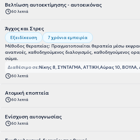
Βελτίωση αυτοεκτίμησης - αυτοεικόνας
60 λεπτά
Άγχος και Στρες
Εξειδίκευση
7 χρόνια εμπειρία
Μέθοδος θεραπείας: Πραγματοποιείται θεραπεία μέσω εκφρασ
αναπνοές, καθοδηγούμενος διαλογισμός, καθοδηγούμενος οραμα
σώμα.
Διαθέσιμο σε:
Νίκης 8, ΣΥΝΤΑΓΜΑ, ΑΤΤΙΚΗ
Αύρας 10, ΒΟΥΛΑ,
60 λεπτά
Ατομική εποπτεία
60 λεπτά
Ενίσχυση αυτογνωσίας
60 λεπτά