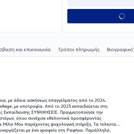
βαση και επικοινωνία
Τρόποι πληρωμής
Βιογραφικό
ρια, με άδεια ασκήσεως επαγγέλματος από το 2024.
ollege, με υποτροφία. Από το 2023 εκπαιδεύεται στη
κής Εκπαίδευσης ΣΥΝΗΧΗΣΕΙΣ. Πραγματοποίησε την
αστέγων, όπου συνέχισε εθελοντικά προσφέροντας
α Μίλα Μου παρέχοντας ψυχολογική στήριξη. Τα τελευταία
 συνεργάζεται με ένα γραφείο στη Ραφήνα. Παράλληλα,