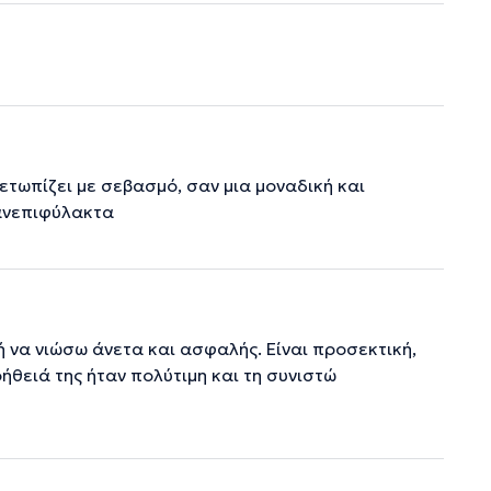
ετωπίζει με σεβασμό, σαν μια μοναδική και
ανεπιφύλακτα
ή να νιώσω άνετα και ασφαλής. Είναι προσεκτική,
οήθειά της ήταν πολύτιμη και τη συνιστώ