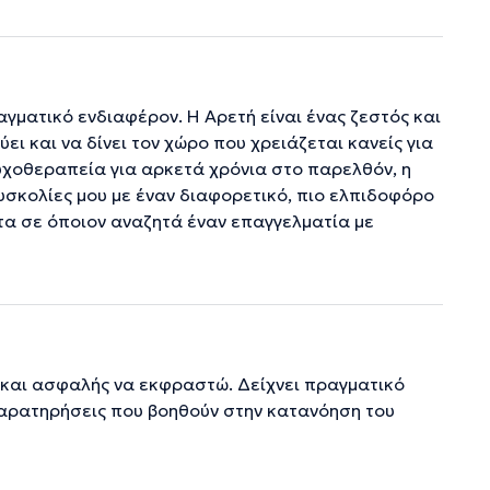
γματικό ενδιαφέρον. Η Αρετή είναι ένας ζεστός και
ει και να δίνει τον χώρο που χρειάζεται κανείς για
ψυχοθεραπεία για αρκετά χρόνια στο παρελθόν, η
δυσκολίες μου με έναν διαφορετικό, πιο ελπιδοφόρο
τα σε όποιον αναζητά έναν επαγγελματία με
α και ασφαλής να εκφραστώ. Δείχνει πραγματικό
παρατηρήσεις που βοηθούν στην κατανόηση του