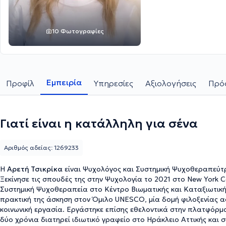
10 Φωτογραφίες
Εμπειρία
Προφίλ
Υπηρεσίες
Αξιολογήσεις
Πρόσ
Γιατί είναι η κατάλληλη για σένα
Αριθμός αδείας: 1269233
Η
Αρετή Τσικρίκα
είναι Ψυχολόγος και Συστημική Ψυχοθεραπεύτ
Ξεκίνησε τις σπουδές της στην Ψυχολογία το 2021 στο New York C
Συστημική Ψυχοθεραπεία στο Κέντρο Βιωματικής και Καταξιωτι
πρακτική της άσκηση στον Όμιλο UNESCO, μία δομή φιλοξενίας 
κοινωνική εργασία. Εργάστηκε επίσης εθελοντικά στην πλατφόρμ
δύο χρόνια διατηρεί ιδιωτικό γραφείο στο Ηράκλειο Αττικής και