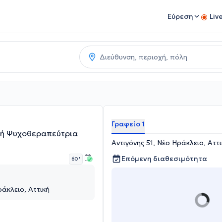
Εύρεση
Liv
Γραφείο 1
κή Ψυχοθεραπεύτρια
Αντιγόνης 51, Νέο Ηράκλειο, Αττ
Επόμενη διαθεσιμότητα
60 '
ράκλειο, Αττική