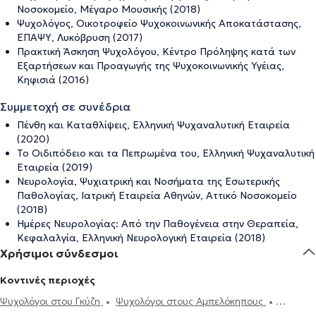
Νοσοκομείο, Μέγαρο Μουσικής (2018)
Ψυχολόγος, Οικοτροφείο Ψυχοκοινωνικής Αποκατάστασης,
ΕΠΑΨΥ, Λυκόβρυση (2017)
Πρακτική Άσκηση Ψυχολόγου, Κέντρο Πρόληψης κατά των
Εξαρτήσεων και Προαγωγής της Ψυχοκοινωνικής Υγέιας,
Κηφισιά (2016)
Συμμετοχή σε συνέδρια
Πένθη και Καταθλίψεις, Ελληνική Ψυχαναλυτική Εταιρεία
(2020)
Το Οιδιπόδειο και τα Πεπρωμένα του, Ελληνική Ψυχαναλυτική
Εταιρεία (2019)
Νευρολογία, Ψυχιατρική και Νοσήματα της Εσωτερικής
Παθολογίας, Ιατρική Εταιρεία Αθηνών, Αττικό Νοσοκομείο
(2018)
Ημέρες Νευρολογίας: Από την Παθογένεια στην Θεραπεία,
Κεφαλαλγία, Ελληνική Νευρολογική Εταιρεία (2018)
Χρήσιμοι σύνδεσμοι
Κοντινές περιοχές
Ψυχολόγοι στου Γκύζη
Ψυχολόγοι στους Αμπελόκηπους