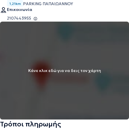
PARKING ΠΑΠΑΙΩΆΝΝΟΥ
1,21km
Επικοινωνία
2107443955
Κάνε κλικ εδώ για να δεις τον χάρτη
Τρόποι πληρωμής