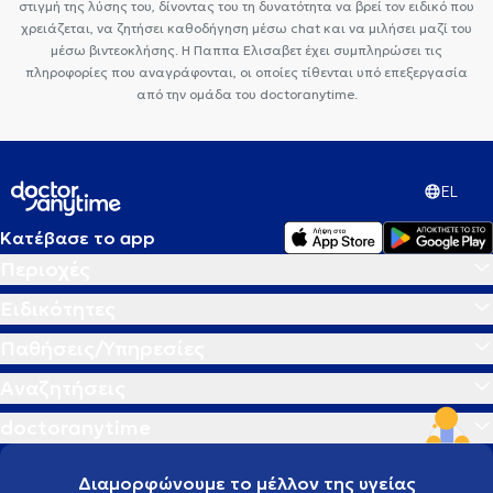
στιγμή της λύσης του, δίνοντας του τη δυνατότητα να βρεί τον ειδικό που
χρειάζεται, να ζητήσει καθοδήγηση μέσω chat και να μιλήσει μαζί του
μέσω βιντεοκλήσης. Η Παππα Ελισαβετ έχει συμπληρώσει τις
πληροφορίες που αναγράφονται, οι οποίες τίθενται υπό επεξεργασία
από την ομάδα του doctoranytime.
EL
Κατέβασε το app
Περιοχές
Ειδικότητες
Παθήσεις/Υπηρεσίες
Αναζητήσεις
doctoranytime
Διαμορφώνουμε το μέλλον της υγείας