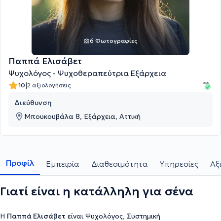
6 Φωτογραφίες
Παππά Ελισάβετ
Ψυχολόγος - Ψυχοθεραπεύτρια Εξάρχεια
|
10
2 αξιολογήσεις
Διεύθυνση
Μπουκουβάλα 8, Εξάρχεια, Αττική
Προφίλ
Εμπειρία
Διαθεσιμότητα
Υπηρεσίες
Αξ
Γιατί είναι η κατάλληλη για σένα
Η
Παππά Ελισάβετ
είναι Ψυχολόγος, Συστημική