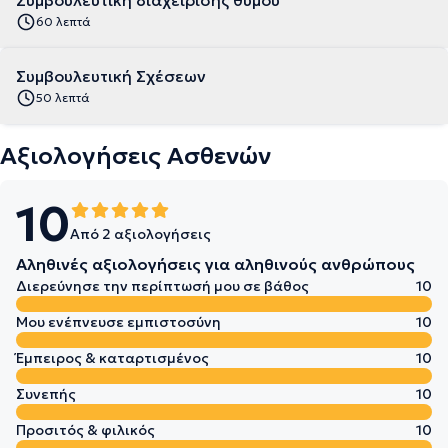
Συμβουλευτική διαχείρισης θυμού
60 λεπτά
Συμβουλευτική Σχέσεων
50 λεπτά
Αξιολογήσεις Ασθενών
10
Από 2 αξιολογήσεις
Αληθινές αξιολογήσεις για αληθινούς ανθρώπους
Διερεύνησε την περίπτωσή μου σε βάθος
10
Μου ενέπνευσε εμπιστοσύνη
10
Έμπειρος & καταρτισμένος
10
Συνεπής
10
Προσιτός & φιλικός
10