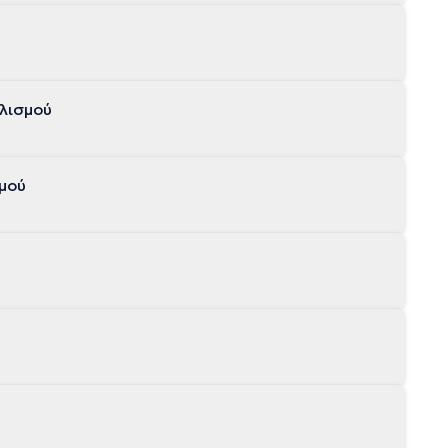
λισμού
μού