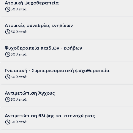
Ατομική ψυχοθεραπεία
50 λεπτά
Ατομικές συνεδρίες ενηλίκων
50 λεπτά
Ψυχοθεραπεία παιδιών - εφήβων
50 λεπτά
Γνωσιακή - Συμπεριφοριστική ψυχοθεραπεία
50 λεπτά
Αντιμετώπιση Άγχους
50 λεπτά
Αντιμετώπιση θλίψης και στενοχώριας
50 λεπτά