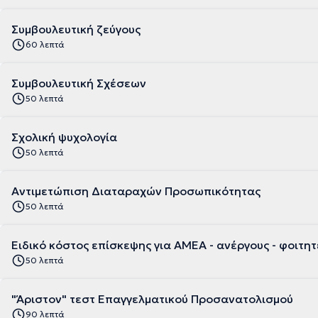
Συμβουλευτική ζεύγους
60 λεπτά
Συμβουλευτική Σχέσεων
50 λεπτά
Σχολική ψυχολογία
50 λεπτά
Αντιμετώπιση Διαταραχών Προσωπικότητας
50 λεπτά
Ειδικό κόστος επίσκεψης για ΑΜΕΑ - ανέργους - φοιτητ
50 λεπτά
"Άριστον" τεστ Επαγγελματικού Προσανατολισμού
90 λεπτά