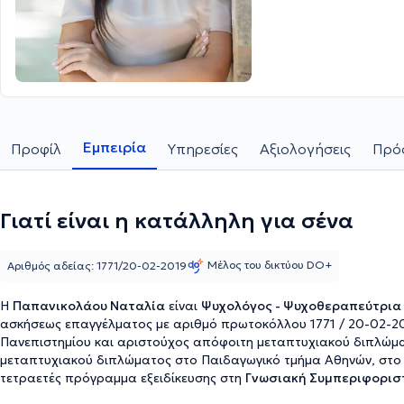
Εμπειρία
Προφίλ
Υπηρεσίες
Αξιολογήσεις
Πρόσ
Γιατί είναι η κατάλληλη για σένα
Μέλος του δικτύου DO+
Αριθμός αδείας: 1771/20-02-2019
Η
Παπανικολάου Ναταλία
είναι
Ψυχολόγος - Ψυχοθεραπεύτρια
ασκήσεως επαγγέλματος με αριθμό πρωτοκόλλου 1771 / 20-02-20
Πανεπιστημίου και αριστούχος απόφοιτη μεταπτυχιακού διπλώμ
μεταπτυχιακού διπλώματος στο
Παιδαγωγικό τμήμα Αθηνών
, στ
τετραετές πρόγραμμα εξειδίκευσης στη
Γνωσιακή Συμπεριφοριστ
Συμπεριφοριστικών Σπουδών (ΕΓΣΣ)
, με πιστοποίηση από την
EA