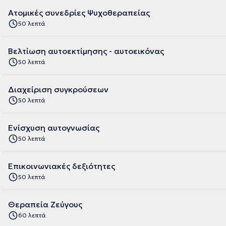
Ατομικές συνεδρίες Ψυχοθεραπείας
50 λεπτά
Βελτίωση αυτοεκτίμησης - αυτοεικόνας
50 λεπτά
Διαχείριση συγκρούσεων
50 λεπτά
Ενίσχυση αυτογνωσίας
50 λεπτά
Επικοινωνιακές δεξιότητες
50 λεπτά
Θεραπεία Ζεύγους
60 λεπτά