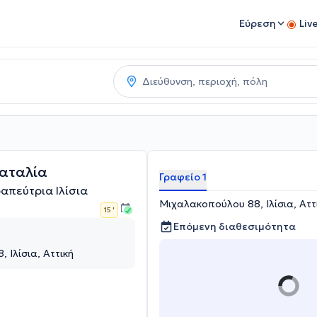
Εύρεση
Liv
αταλία
Γραφείο 1
απεύτρια Ιλίσια
Μιχαλακοπούλου 88, Ιλίσια, Αττ
15 '
Επόμενη διαθεσιμότητα
 Ιλίσια, Αττική