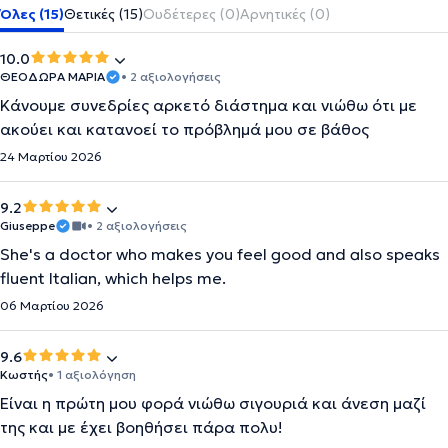
Όλες (15)
Θετικές (15)
Ουδέτερες (0)
Αρνητικές (0)
10.0
ΘΕΟΔΏΡΑ ΜΑΡΊΑ
• 2 αξιολογήσεις
Κάνουμε συνεδρίες αρκετό διάστημα και νιώθω ότι με
ακούει και κατανοεί το πρόβλημά μου σε βάθος
24 Μαρτίου 2026
9.2
Giuseppe
• 2 αξιολογήσεις
She's a doctor who makes you feel good and also speaks
fluent Italian, which helps me.
06 Μαρτίου 2026
9.6
Κωστής
• 1 αξιολόγηση
Είναι η πρώτη μου φορά νιώθω σιγουριά και άνεση μαζί
της και με έχει βοηθήσει πάρα πολυ!