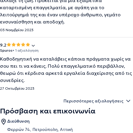
άλλαξε τη ζωή. Πρόκειται για μια εξαιρετικά
καταρτισμένη επαγγελματία, με αγάπη για το
λειτούργημά της και έναν υπέροχο άνθρωπο, γεμάτο
ενσυναίσθηση και αποδοχή.
03 Νοεμβρίου 2023
9.2
Spuros
• 1 αξιολόγηση
Καθοδηγητική να καταλάβεις κάποια πράγματα χωρίς να
σου πει τι να κάνεις. Πολύ επαγγελματικό περιβάλλον,
θεωρώ ότι κέρδισα αρκετά εργαλεία διαχείρισης από τις
συνεδρίες.
27 Οκτωβρίου 2023
Περισσότερες αξιολογήσεις
Πρόσβαση και επικοινωνία
Διεύθυνση
Φερρών 74, Πετρούπολη, Αττική