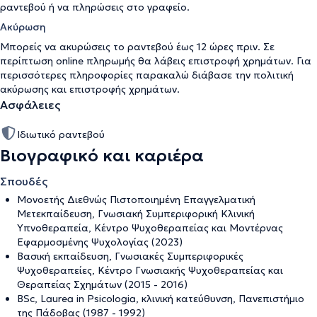
ραντεβού ή να πληρώσεις στο γραφείο.
Ακύρωση
Μπορείς να ακυρώσεις το ραντεβού έως 12 ώρες πριν. Σε
περίπτωση online πληρωμής θα λάβεις επιστροφή χρημάτων. Για
περισσότερες πληροφορίες παρακαλώ διάβασε την
πολιτική
ακύρωσης και επιστροφής χρημάτων
.
Ασφάλειες
Ιδιωτικό ραντεβού
Βιογραφικό και καριέρα
Σπουδές
Μονοετής Διεθνώς Πιστοποιημένη Επαγγελματική
Μετεκπαίδευση, Γνωσιακή Συμπεριφορική Κλινική
Υπνοθεραπεία, Κέντρο Ψυχοθεραπείας και Μοντέρνας
Εφαρμοσμένης Ψυχολογίας (2023)
Βασική εκπαίδευση, Γνωσιακές Συμπεριφορικές
Ψυχοθεραπείες, Κέντρο Γνωσιακής Ψυχοθεραπείας και
Θεραπείας Σχημάτων (2015 - 2016)
ΒSc, Laurea in Psicologia, κλινική κατεύθυνση, Πανεπιστήμιο
της Πάδοβας (1987 - 1992)