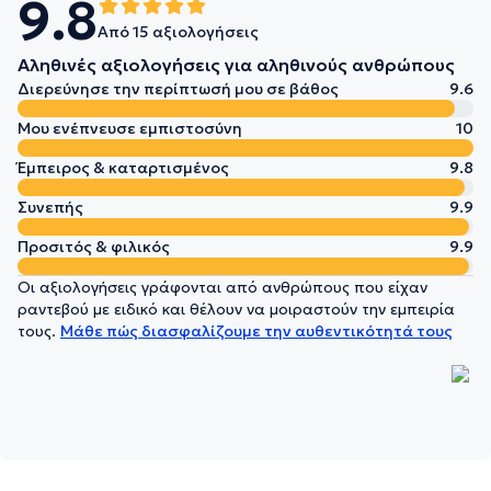
9.8
Από 15 αξιολογήσεις
Αληθινές αξιολογήσεις για αληθινούς ανθρώπους
Διερεύνησε την περίπτωσή μου σε βάθος
9.6
Μου ενέπνευσε εμπιστοσύνη
10
Έμπειρος & καταρτισμένος
9.8
Συνεπής
9.9
Προσιτός & φιλικός
9.9
Οι αξιολογήσεις γράφονται από ανθρώπους που είχαν
ραντεβού με ειδικό και θέλουν να μοιραστούν την εμπειρία
τους.
Μάθε πώς διασφαλίζουμε την αυθεντικότητά τους