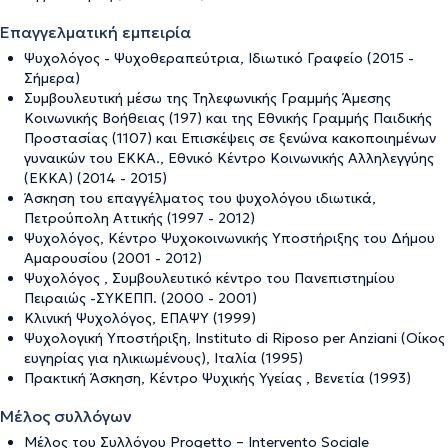
Επαγγελματική εμπειρία
Ψυχολόγος - Ψυχοθεραπεύτρια, Ιδιωτικό Γραφείο (2015 -
Σήμερα)
Συμβουλευτική μέσω της Τηλεφωνικής Γραμμής Άμεσης
Κοινωνικής Βοήθειας (197) και της Εθνικής Γραμμής Παιδικής
Προστασίας (1107) και Επισκέψεις σε ξενώνα κακοποιημένων
γυναικών του ΕΚΚΑ., Εθνικό Κέντρο Κοινωνικής Αλληλεγγύης
(ΕΚΚΑ) (2014 - 2015)
Άσκηση του επαγγέλματος του ψυχολόγου ιδιωτικά,
Πετρούπολη Αττικής (1997 - 2012)
Ψυχολόγος, Κέντρο Ψυχοκοινωνικής Υποστήριξης του Δήμου
Αμαρουσίου (2001 - 2012)
Ψυχολόγος , Συμβουλευτικό κέντρο του Πανεπιστημίου
Πειραιώς -ΣΥΚΕΠΠ. (2000 - 2001)
Κλινική Ψυχολόγος, ΕΠΑΨΥ (1999)
Ψυχολογική Υποστήριξη, Instituto di Riposo per Anziani (Οίκος
ευγηρίας για ηλικιωμένους), Ιταλία (1995)
Πρακτική Άσκηση, Κέντρο Ψυχικής Υγείας , Βενετία (1993)
Μέλος συλλόγων
Μέλος του Συλλόγου Progetto – Intervento Sociale