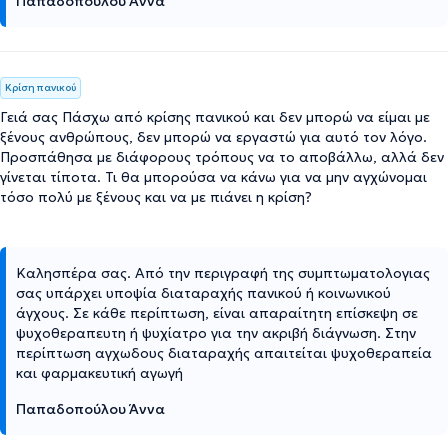
Παπαδοπούλου Άννα
Κρίση πανικού
Γειά σας Πάσχω από κρίσης πανικού και δεν μπορώ να είμαι με
ξένους ανθρώπους, δεν μπορώ να εργαστώ για αυτό τον λόγο.
Προσπάθησα με διάφορους τρόπους να το αποβάλλω, αλλά δεν
γίνεται τίποτα. Τι θα μπορούσα να κάνω για να μην αγχώνομαι
τόσο πολύ με ξένους και να με πιάνει η κρίση?
Καλησπέρα σας. Από την περιγραφή της συμπτωματολογιας
σας υπάρχει υποψία διαταραχής πανικού ή κοινωνικού
άγχους. Σε κάθε περίπτωση, είναι απαραίτητη επίσκεψη σε
ψυχοθεραπευτη ή ψυχίατρο για την ακριβή διάγνωση. Στην
περίπτωση αγχωδους διαταραχής απαιτείται ψυχοθεραπεία
και φαρμακευτική αγωγή
Παπαδοπούλου Άννα