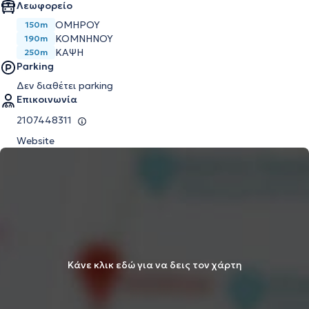
Λεωφορείο
ΟΜΗΡΟΥ
150m
ΚΟΜΝΗΝΟΥ
190m
ΚΑΨΗ
250m
Parking
Δεν διαθέτει parking
Επικοινωνία
2107448311
Website
Κάνε κλικ εδώ για να δεις τον χάρτη