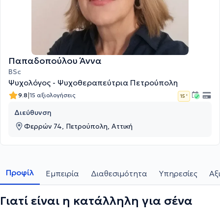
Παπαδοπούλου Άννα
BSc
Ψυχολόγος - Ψυχοθεραπεύτρια Πετρούπολη
|
9.8
15 αξιολογήσεις
15 '
Διεύθυνση
Φερρών 74, Πετρούπολη, Αττική
Προφίλ
Εμπειρία
Διαθεσιμότητα
Υπηρεσίες
Αξ
Γιατί είναι η κατάλληλη για σένα