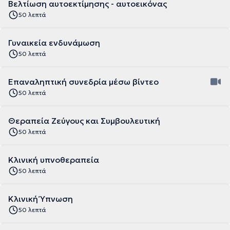
Βελτίωση αυτοεκτίμησης - αυτοεικόνας
50 λεπτά
Γυναικεία ενδυνάμωση
50 λεπτά
Επαναληπτική συνεδρία μέσω βίντεο
50 λεπτά
Θεραπεία Ζεύγους και Συμβουλευτική
50 λεπτά
Κλινική υπνοθεραπεία
50 λεπτά
Κλινική Ύπνωση
50 λεπτά