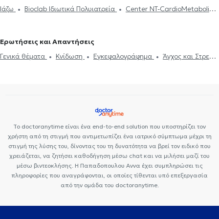
Τεστ προσωπικότητας
Τόνωση αυτοεκτίμησης
Άγχος και Στρες
Ιάζω
Bioclab Ιδιωτικά Πολυιατρεία
Center NT-CardioMetabolics
Εθισμός
Τεστ επαγγελματικού προσανατολισμού
Κρίση πανικού
Premedicare health clinic
Premedicare Health Clinic
Ερωτήσεις και Απαντήσεις
Γενικά θέματα
Κνίδωση
Εγκεφαλογράφημα
Άγχος και Στρες
Κρίση πανικού
Κατάθλιψη
Σεξουαλικές Διαταραχές
Σπαστική κολίτιδα
Το doctoranytime είναι ένα end-to-end solution που υποστηρίζει τον
χρήστη από τη στιγμή που αντιμετωπίζει ένα ιατρικό σύμπτωμα μέχρι τη
στιγμή της λύσης του, δίνοντας του τη δυνατότητα να βρεί τον ειδικό που
χρειάζεται, να ζητήσει καθοδήγηση μέσω chat και να μιλήσει μαζί του
μέσω βιντεοκλήσης. Η Παπαδοπουλου Αννα έχει συμπληρώσει τις
πληροφορίες που αναγράφονται, οι οποίες τίθενται υπό επεξεργασία
από την ομάδα του doctoranytime.