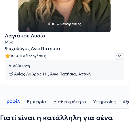
10 Φωτογραφίες
Λαγιάκου Λυδία
MSc
Ψυχολόγος Άνω Πατήσια
|
10.0
11 αξιολογήσεις
180 '
Διεύθυνση
Αγίας Λαύρας 111, Άνω Πατήσια, Αττική
Προφίλ
Εμπειρία
Διαθεσιμότητα
Υπηρεσίες
Αξ
Γιατί είναι η κατάλληλη για σένα