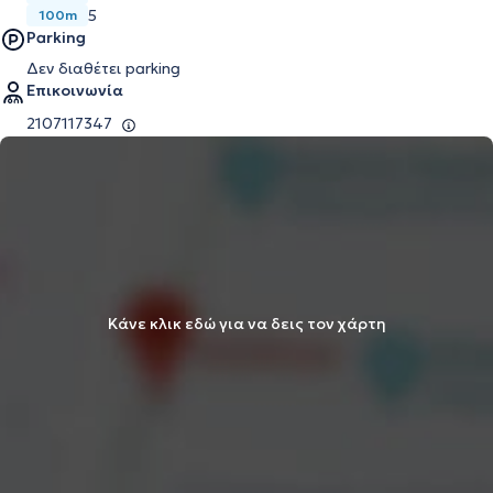
5
100m
Parking
Δεν διαθέτει parking
Επικοινωνία
2107117347
Κάνε κλικ εδώ για να δεις τον χάρτη