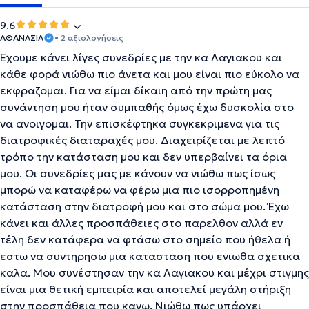
9.6
ΑΘΑΝΑΣΙΑ
• 2 αξιολογήσεις
Έχουμε κάνει λίγες συνεδρίες με την κα Λαγιακου και
κάθε φορά νιώθω πιο άνετα και μου είναι πιο εύκολο να
εκφραζομαι. Για να είμαι δίκαιη από την πρώτη μας
συνάντηση μου ήταν συμπαθής όμως έχω δυσκολία στο
να ανοιγομαι. Την επισκέφτηκα συγκεκριμενα για τις
διατροφικές διαταραχές μου. Διαχειρίζεται με λεπτό
τρόπο την κατάσταση μου και δεν υπερβαίνει τα όρια
μου. Οι συνεδρίες μας με κάνουν να νιώθω πως ίσως
μπορώ να καταφέρω να φέρω μια πιο ισορροπημένη
κατάσταση στην διατροφή μου και στο σώμα μου. Έχω
κάνει και άλλες προσπάθειες στο παρελθον αλλά εν
τέλη δεν κατάφερα να φτάσω στο σημείο που ήθελα ή
εστω να συντηρησω μια κατασταση που ενιωθα σχετικα
καλα. Μου συνέστησαν την κα Λαγιακου και μέχρι στιγμης
είναι μια θετική εμπειρία και αποτελεί μεγάλη στήριξη
στην προσπάθεια που κανω. Νιώθω πως υπάρχει