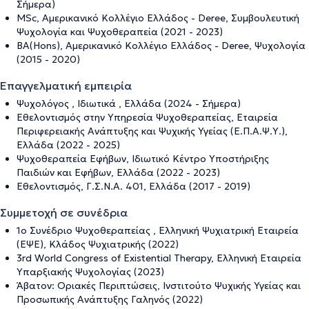
Σήμερα)
MSc, Αμερικανικό Κολλέγιο Ελλάδος - Deree, Συμβουλευτική
Ψυχολογία και Ψυχοθεραπεία (2021 - 2023)
BA(Hons), Αμερικανικό Κολλέγιο Ελλάδος - Deree, Ψυχολογία
(2015 - 2020)
Επαγγελματική εμπειρία
Ψυχολόγος , Ιδιωτικά , Ελλάδα (2024 - Σήμερα)
Εθελοντισμός στην Υπηρεσία Ψυχοθεραπείας, Εταιρεία
Περιφερειακής Ανάπτυξης και Ψυχικής Υγείας (Ε.Π.Α.Ψ.Υ.),
Ελλάδα (2022 - 2025)
Ψυχοθεραπεία Εφήβων, Ιδιωτικό Κέντρο Υποστήριξης
Παιδιών και Εφήβων, Ελλάδα (2022 - 2023)
Εθελοντισμός, Γ.Σ.Ν.Α. 401, Ελλάδα (2017 - 2019)
Συμμετοχή σε συνέδρια
1ο Συνέδριο Ψυχοθεραπείας , Ελληνική Ψυχιατρική Εταιρεία
(ΕΨΕ), Κλάδος Ψυχιατρικής (2022)
3rd World Congress of Existential Therapy, Ελληνική Εταιρεία
Υπαρξιακής Ψυχολογίας (2023)
Άβατον: Οριακές Περιπτώσεις, Ινστιτούτο Ψυχικής Υγείας και
Προσωπικής Ανάπτυξης Γαληνός (2022)