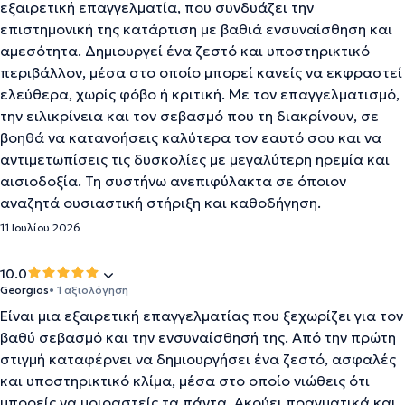
εξαιρετική επαγγελματία, που συνδυάζει την
επιστημονική της κατάρτιση με βαθιά ενσυναίσθηση και
αμεσότητα. Δημιουργεί ένα ζεστό και υποστηρικτικό
περιβάλλον, μέσα στο οποίο μπορεί κανείς να εκφραστεί
ελεύθερα, χωρίς φόβο ή κριτική. Με τον επαγγελματισμό,
την ειλικρίνεια και τον σεβασμό που τη διακρίνουν, σε
βοηθά να κατανοήσεις καλύτερα τον εαυτό σου και να
αντιμετωπίσεις τις δυσκολίες με μεγαλύτερη ηρεμία και
αισιοδοξία. Τη συστήνω ανεπιφύλακτα σε όποιον
αναζητά ουσιαστική στήριξη και καθοδήγηση.
11 Ιουλίου 2026
10.0
Georgios
• 1 αξιολόγηση
Eίναι μια εξαιρετική επαγγελματίας που ξεχωρίζει για τον
βαθύ σεβασμό και την ενσυναίσθησή της. Από την πρώτη
στιγμή καταφέρνει να δημιουργήσει ένα ζεστό, ασφαλές
και υποστηρικτικό κλίμα, μέσα στο οποίο νιώθεις ότι
μπορείς να μοιραστείς τα πάντα. Ακούει πραγματικά και