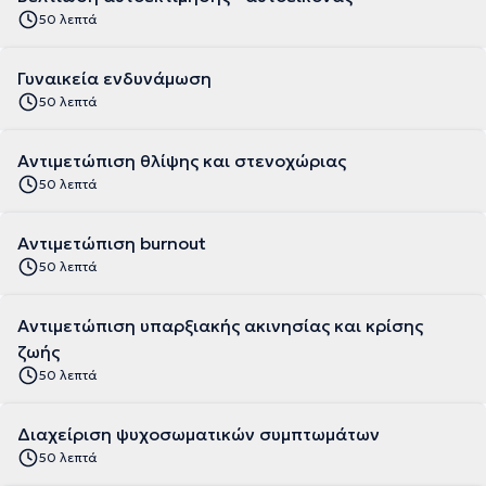
50 λεπτά
Γυναικεία ενδυνάμωση
50 λεπτά
Αντιμετώπιση θλίψης και στενοχώριας
50 λεπτά
Αντιμετώπιση burnout
50 λεπτά
Αντιμετώπιση υπαρξιακής ακινησίας και κρίσης
ζωής
50 λεπτά
Διαχείριση ψυχοσωματικών συμπτωμάτων
50 λεπτά