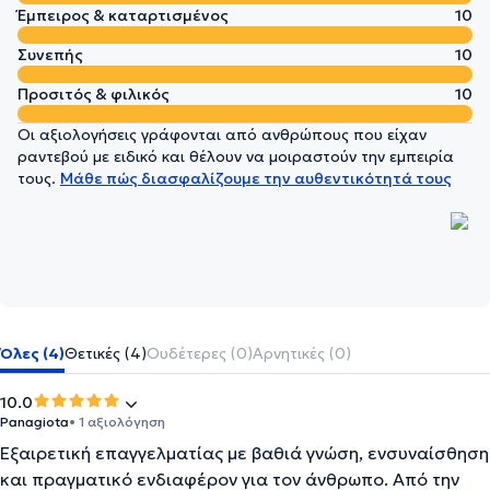
Έμπειρος & καταρτισμένος
10
Συνεπής
10
Προσιτός & φιλικός
10
Οι αξιολογήσεις γράφονται από ανθρώπους που είχαν
ραντεβού με ειδικό και θέλουν να μοιραστούν την εμπειρία
τους.
Μάθε πώς διασφαλίζουμε την αυθεντικότητά τους
Όλες (4)
Θετικές (4)
Ουδέτερες (0)
Αρνητικές (0)
10.0
Panagiota
• 1 αξιολόγηση
Εξαιρετική επαγγελματίας με βαθιά γνώση, ενσυναίσθηση
και πραγματικό ενδιαφέρον για τον άνθρωπο. Από την