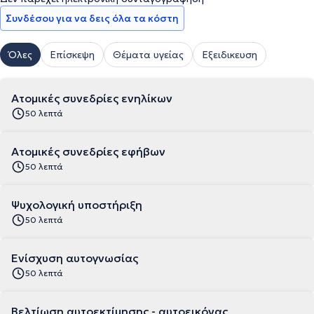
Συνδέσου για να δεις όλα τα κόστη
Όλες
Επίσκεψη
Θέματα υγείας
Εξειδικευση
Ατομικές συνεδρίες ενηλίκων
50 λεπτά
Ατομικές συνεδρίες εφήβων
50 λεπτά
Ψυχολογική υποστήριξη
50 λεπτά
Ενίσχυση αυτογνωσίας
50 λεπτά
Βελτίωση αυτοεκτίμησης - αυτοεικόνας