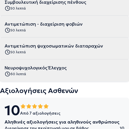
Συμβουλευτική διαχείρισης πένθους
50 λεπτά
Αντιμετώπιση - διαχείριση φοβιών
50 λεπτά
Αντιμετώπιση ψυχοσωματικών διαταραχών
50 λεπτά
Νευροψυχολογικός Έλεγχος
60 λεπτά
Αξιολογήσεις Ασθενών
10
Από 7 αξιολογήσεις
Αληθινές αξιολογήσεις για αληθινούς ανθρώπους
Διερεύνησε την περίπτωσή μου σε βάθος
10