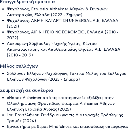
Επαγγελματική εμπειρία
Ψυχολόγος, Εταιρεία Alzheimer Αθηνών & Συναφών
Διαταραχών, Ελλάδα (2022 - Σήμερα)
Ψυχολόγος, ΑΚΜΗ-ΚΑΤΑΡΤΙΣΗ UNIVERSAL A.E, ΕΛΛΑΔΑ
(2021)
Ψυχολόγος, ΑΙΓΙΝΗΤΕΙΟ ΝΟΣΟΚΟΜΕΙΟ, ΕΛΛΑΔΑ (2018 -
2022)
Ασκούμενη Σύμβουλος Ψυχικής Υγείας, Κέντρο
Αποκατάστασης και Αποθεραπείας Θησέας Α.Ε, ΕΛΛΑΔΑ
(2018 - 2019)
Μέλος συλλόγων
Σύλλογος Ελλήνων Ψυχολόγων, Τακτικό Μέλος του Συλλόγου
Ελλήνων Ψυχολόγων (2025 - Σήμερα)
Συμμετοχή σε συνέδρια
«Νόσος Αlzheimer από τις επιστημονικές εξελίξεις στην
Ολοκληρωμένη Φροντίδα», Εταιρεία Alzheimer Αθηνών-
Ελληνική Εταιρεία Άνοιας (2025)
1ου Πανελλήνιου Συνέδριου για τις Διαταραχές Πρόσληψης
Τροφής (2024)
Εργαστήριο με θέμα: Mindfulness και επεισοδιακή υπερφαγία: