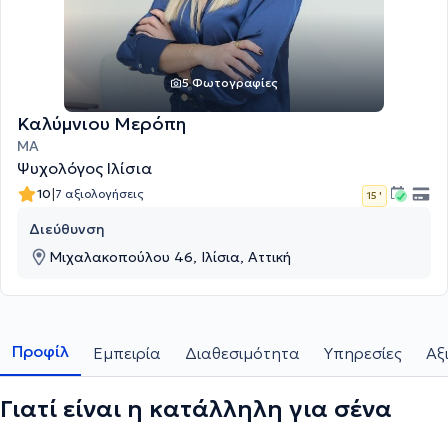
5 Φωτογραφίες
Καλύμνιου Μερόπη
MA
Ψυχολόγος Ιλίσια
|
10
7 αξιολογήσεις
15 '
Διεύθυνση
Μιχαλακοπούλου 46, Ιλίσια, Αττική
Προφίλ
Εμπειρία
Διαθεσιμότητα
Υπηρεσίες
Αξ
Γιατί είναι η κατάλληλη για σένα