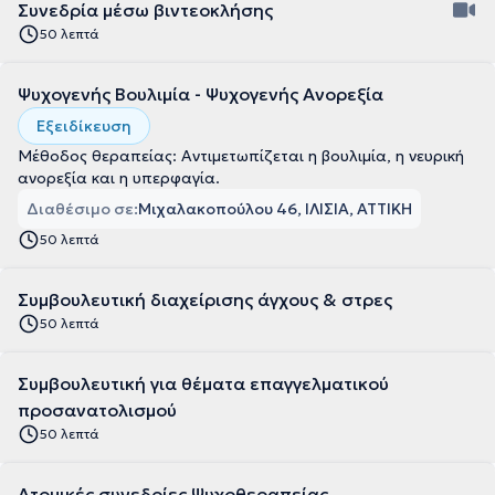
Συνεδρία μέσω βιντεοκλήσης
50 λεπτά
Ψυχογενής Βουλιμία - Ψυχογενής Ανορεξία
Εξειδίκευση
Μέθοδος θεραπείας: Αντιμετωπίζεται η βουλιμία, η νευρική
ανορεξία και η υπερφαγία.
Διαθέσιμο σε:
Μιχαλακοπούλου 46, ΙΛΙΣΙΑ, ΑΤΤΙΚΗ
50 λεπτά
Συμβουλευτική διαχείρισης άγχους & στρες
50 λεπτά
Συμβουλευτική για θέματα επαγγελματικού
προσανατολισμού
50 λεπτά
Ατομικές συνεδρίες Ψυχοθεραπείας