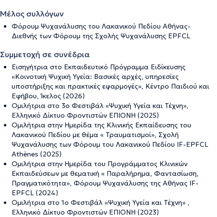
Μέλος συλλόγων
Φόρουμ Ψυχανάλυσης του Λακανικού Πεδίου Αθήνας-
Διεθνής των Φόρουμ της Σχολής Ψυχανάλυσης ΕPFCL
Συμμετοχή σε συνέδρια
Εισηγήτρια στο Εκπαιδευτικό Πρόγραμμα Ειδίκευσης
«Κοινοτική Ψυχική Υγεία: Bασικές αρχές, υπηρεσίες
υποστήριξης και πρακτικές εφαρμογές», Κέντρο Παιδιού και
Εφήβου, Ίκελος (2026)
Ομιλήτρια στο 3o Φεστιβάλ «Ψυχική Υγεία και Τέχνη»,
Ελληνικό Δίκτυο Φροντιστών ΕΠΙΟΝΗ (2025)
Ομιλήτρια στην Ημερίδα της Κλινικής Εκπαίδευσης του
Λακανικού Πεδίου με θέμα « Τραυματισμοί», Σχολή
Ψυχανάλυσης των Φόρουμ του Λακανικού Πεδίου IF-EPFCL
Athènes (2025)
Ομιλήτρια στην Ημερίδα του Προγράμματος Κλινικών
Εκπαιδεύσεων με θεματική « Παραλήρημα, Φαντασίωση,
Πραγματικότητα», Φόρουμ Ψυχανάλυσης της Αθήνας IF-
EPFCL (2024)
Ομιλήτρια στο 1o Φεστιβάλ «Ψυχική Υγεία και Τέχνη» ,
Ελληνικό Δίκτυο Φροντιστών ΕΠΙΟΝΗ (2023)