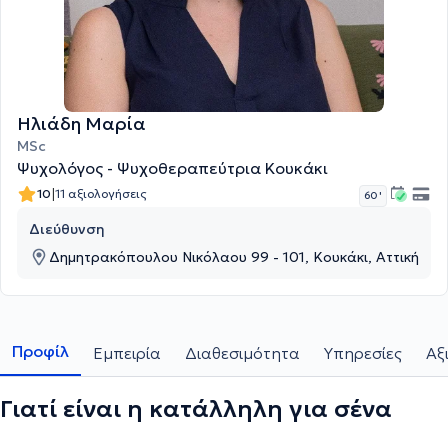
Ηλιάδη Μαρία
MSc
Ψυχολόγος - Ψυχοθεραπεύτρια Κουκάκι
|
10
11 αξιολογήσεις
60 '
Διεύθυνση
Δημητρακόπουλου Νικόλαου 99 - 101, Κουκάκι, Αττική
Προφίλ
Εμπειρία
Διαθεσιμότητα
Υπηρεσίες
Αξ
Γιατί είναι η κατάλληλη για σένα