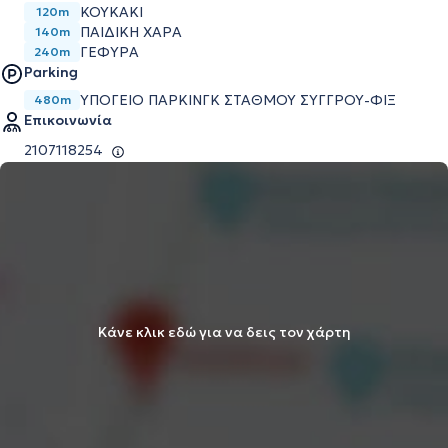
ΚΟΥΚΑΚΙ
120m
ΠΑΙΔΙΚΗ ΧΑΡΑ
140m
ΓΕΦΥΡΑ
240m
Parking
ΥΠΌΓΕΙΟ ΠΆΡΚΙΝΓΚ ΣΤΑΘΜΟΎ ΣΥΓΓΡΟΎ-ΦΙΞ
480m
Επικοινωνία
2107118254
Κάνε κλικ εδώ για να δεις τον χάρτη