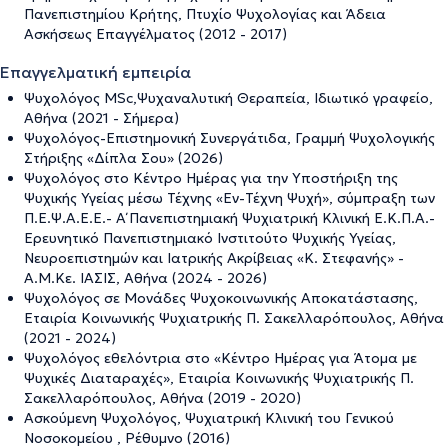
Πανεπιστημίου Κρήτης, Πτυχίο Ψυχολογίας και Άδεια
Ασκήσεως Επαγγέλματος (2012 - 2017)
Επαγγελματική εμπειρία
Ψυχολόγος ΜSc,Ψυχαναλυτική Θεραπεία, Ιδιωτικό γραφείο,
Aθήνα (2021 - Σήμερα)
Ψυχολόγος-Επιστημονική Συνεργάτιδα, Γραμμή Ψυχολογικής
Στήριξης «Δίπλα Σου» (2026)
Ψυχολόγος στο Κέντρο Ημέρας για την Υποστήριξη της
Ψυχικής Υγείας μέσω Τέχνης «Εν-Τέχνη Ψυχή», σύμπραξη των
Π.Ε.Ψ.Α.Ε.Ε.- Α΄ Πανεπιστημιακή Ψυχιατρική Κλινική Ε.Κ.Π.Α.-
Ερευνητικό Πανεπιστημιακό Ινστιτούτο Ψυχικής Υγείας,
Νευροεπιστημών και Ιατρικής Ακρίβειας «Κ. Στεφανής» -
Α.Μ.Κε. ΙΑΣΙΣ, Αθήνα (2024 - 2026)
Ψυχολόγος σε Μονάδες Ψυχοκοινωνικής Αποκατάστασης,
Εταιρία Κοινωνικής Ψυχιατρικής Π. Σακελλαρόπουλος, Αθήνα
(2021 - 2024)
Ψυχολόγος εθελόντρια στο «Κέντρο Ημέρας για Άτομα με
Ψυχικές Διαταραχές», Εταιρία Κοινωνικής Ψυχιατρικής Π.
Σακελλαρόπουλος, Αθήνα (2019 - 2020)
Ασκούμενη Ψυχολόγος, Ψυχιατρική Κλινική του Γενικού
Νοσοκομείου , Ρέθυμνο (2016)