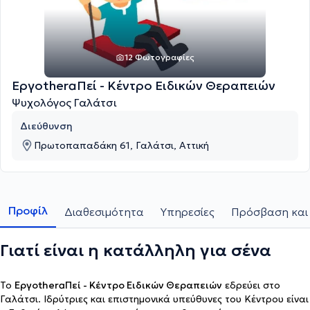
12 Φωτογραφίες
ΕργοtheraΠεί - Κέντρο Ειδικών Θεραπειών
Ψυχολόγος Γαλάτσι
Διεύθυνση
Πρωτοπαπαδάκη 61, Γαλάτσι, Αττική
Προφίλ
Διαθεσιμότητα
Υπηρεσίες
Πρόσβαση και 
Γιατί είναι η κατάλληλη για σένα
Το
ΕργοtheraΠεί - Κέντρο Ειδικών Θεραπειών
εδρεύει στο
Γαλάτσι. Ιδρύτριες και επιστημονικά υ
πεύθυνες του Κέντρου είναι