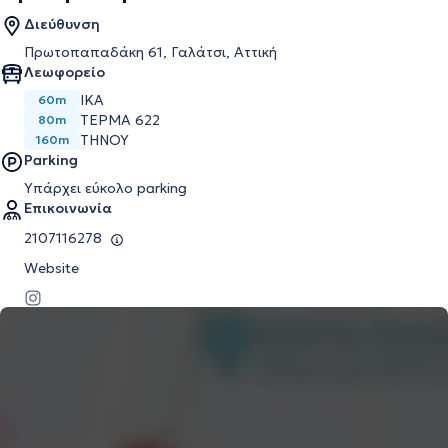
Διεύθυνση
Πρωτοπαπαδάκη 61, Γαλάτσι, Αττική
Λεωφορείο
ΙΚΑ
60m
ΤΕΡΜΑ 622
80m
ΤΗΝΟΥ
160m
Parking
Υπάρχει εύκολο parking
Επικοινωνία
2107116278
Website