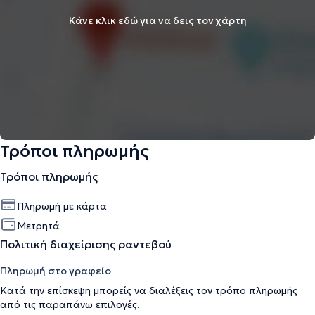
Κάνε κλικ εδώ για να δεις τον χάρτη
Τρόποι πληρωμής
Τρόποι πληρωμής
Πληρωμή με κάρτα
Μετρητά
Πολιτική διαχείρισης ραντεβού
Πληρωμή στο γραφείο
Κατά την επίσκεψη μπορείς να διαλέξεις τον τρόπο πληρωμής
από τις παραπάνω επιλογές.