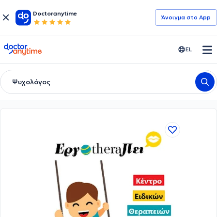
Doctoranytime
Άνοιγμα στο App
doctoranytime
EL
Ψυχολόγος