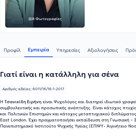
8 Φωτογραφίες
Εμπειρία
Προφίλ
Υπηρεσίες
Αξιολογήσεις
Πρόσ
Γιατί είναι η κατάλληλη για σένα
Αριθμός αδείας: 6011/16/16-1-2017
Η
Τσανικίδη Ειρήνη
είναι Ψυχολόγος και διατηρεί ιδιωτικό γραφ
συμβουλευτικής και προσωπικής ανάπτυξης. Είναι κάτοχος πτυχί
και Πολιτικών Επιστημών και κάτοχος μεταπτυχιακού διπλώματος τ
East London. Έχει πραγματοποιήσει εκπαίδευση στη Γνωσιακή –
Πανεπιστημιακό Ινστιτούτο Ψυχικής Υγείας (ΕΠΙΨΥ- Αιγινήτειο Νο
προγράμματος πραγματοποίησε πρακτική στη Γνωσιακή και Συμπε