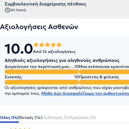
Συμβουλευτική διαχείρισης πένθους
60 λεπτά
Αξιολογήσεις Ασθενών
10.0
Από 14 αξιολογήσεις
Αληθινές αξιολογήσεις για αληθινούς ανθρώπους
Διερεύνησε την περίπτωσή μου σε βάθος
10
Μου ενέπνευσε εμπιστο
Συνεπής
10
Προσιτός & φιλικός
Οι αξιολογήσεις γράφονται από ανθρώπους που είχαν ραντεβού
την εμπειρία τους.
Μάθε πώς διασφαλίζουμε την αυθεντικότη
Όλες (14)
Θετικές (14)
Ουδέτερες (0)
Αρνητικές (0)