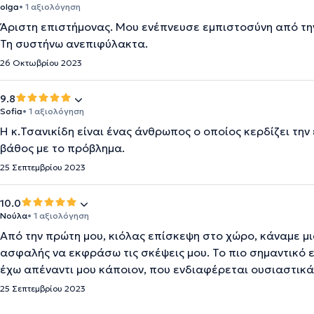
olga
• 1 αξιολόγηση
Άριστη επιστήμονας. Μου ενέπνευσε εμπιστοσύνη από την
Τη συστήνω ανεπιφύλακτα.
26 Οκτωβρίου 2023
9.8
Sofia
• 1 αξιολόγηση
Η κ.Τσανικίδη είναι ένας άνθρωπος ο οποίος κερδίζει την
βάθος με το πρόβλημα.
25 Σεπτεμβρίου 2023
10.0
Νούλα
• 1 αξιολόγηση
Από την πρώτη μου, κιόλας επίσκεψη στο χώρο, κάναμε μ
ασφαλής να εκφράσω τις σκέψεις μου. Το πιο σημαντικό ε
έχω απέναντι μου κάποιον, που ενδιαφέρεται ουσιαστικά,
25 Σεπτεμβρίου 2023