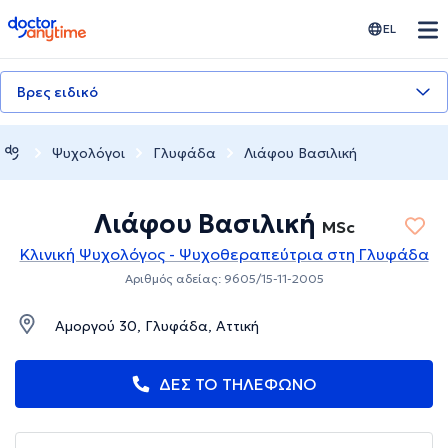
doctoranytime
EL
Βρες ειδικό
Ψυχολόγοι
Γλυφάδα
Λιάφου Βασιλική
Λιάφου Βασιλική
MSc
Κλινική Ψυχολόγος - Ψυχοθεραπεύτρια στη Γλυφάδα
Αριθμός αδείας: 9605/15-11-2005
Αμοργού 30, Γλυφάδα, Αττική
ΔΕΣ ΤΟ ΤΗΛΕΦΩΝΟ