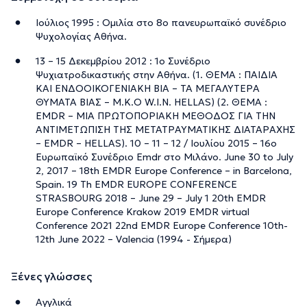
Ιούλιος 1995 : Ομιλία στο 8o πανευρωπαϊκό συνέδριο
Ψυχολογίας Αθήνα.
13 – 15 Δεκεμβρίου 2012 : 1o Συνέδριο
Ψυχιατροδικαστικής στην Αθήνα. (1. ΘΕΜΑ : ΠΑΙΔΙΑ
ΚΑΙ ΕΝΔΟΟΙΚΟΓΕΝΙΑΚΗ ΒΙΑ – ΤΑ ΜΕΓΑΛΥΤΕΡΑ
ΘΥΜΑΤΑ ΒΙΑΣ – Μ.Κ.Ο W.I.N. HELLAS) (2. ΘΕΜΑ :
EMDR – ΜΙΑ ΠΡΩΤΟΠΟΡΙΑΚΗ ΜΕΘΟΔΟΣ ΓΙΑ ΤΗΝ
ΑΝΤΙΜΕΤΩΠΙΣΗ ΤΗΣ ΜΕΤΑΤΡΑΥΜΑΤΙΚΗΣ ΔΙΑΤΑΡΑΧΗΣ
– EMDR – HELLAS). 10 – 11 – 12 / Ιουλίου 2015 – 16ο
Ευρωπαϊκό Συνέδριο Emdr στο Μιλάνο. June 30 to July
2, 2017 – 18th EMDR Europe Conference – in Barcelona,
Spain. 19 Th EMDR EUROPE CONFERENCE
STRASBOURG 2018 – June 29 – July 1 20th EMDR
Europe Conference Krakow 2019 EMDR virtual
Conference 2021 22nd EMDR Europe Conference 10th-
12th June 2022 – Valencia (1994 - Σήμερα)
Ξένες γλώσσες
Αγγλικά