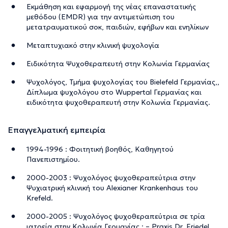
Εκμάθηση και εφαρμογή της νέας επαναστατικής
μεθόδου (EMDR) για την αντιμετώπιση του
μετατραυματικού σοκ, παιδιών, εφήβων και ενηλίκων
Μεταπτυχιακό στην κλινική ψυχολογία
Ειδικότητα Ψυχοθεραπευτή στην Κολωνία Γερμανίας
Ψυχολόγος, Τμήμα ψυχολογίας του Bielefeld Γερμανίας,,
Δίπλωμα ψυχολόγου στο Wuppertal Γερμανίας και
ειδικότητα ψυχοθεραπευτή στην Κολωνία Γερμανίας.
Επαγγελματική εμπειρία
1994-1996 : Φοιτητική βοηθός, Καθηγητού
Πανεπιστημίου.
2000-2003 : Ψυχολόγος ψυχοθεραπεύτρια στην
Ψυχιατρική κλινική του Alexianer Krankenhaus του
Krefeld.
2000-2005 : Ψυχολόγος ψυχοθεραπεύτρια σε τρία
ιατρεία στην Κολωνία Γερμανίας : – Praxis Dr. Friedel