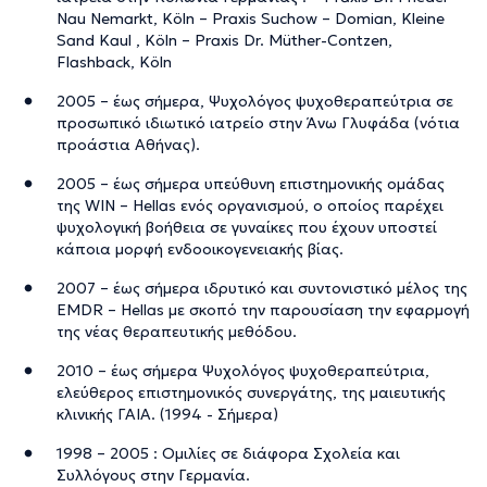
Nau Nemarkt, Köln​ – Praxis Suchow – Domian, Kleine
Sand Kaul , Köln – Praxis Dr. Müther-Contzen,
Flashback, Köln
2005 – έως σήμερα, Ψυχολόγος ψυχοθεραπεύτρια σε
προσωπικό ιδιωτικό ιατρείο στην Άνω Γλυφάδα (νότια
προάστια Αθήνας).
2005 – έως σήμερα υπεύθυνη επιστημονικής ομάδας
της WIN – Hellas ενός οργανισμού, ο οποίος παρέχει
ψυχολογική βοήθεια σε γυναίκες που έχουν υποστεί
κάποια μορφή ενδοοικογενειακής βίας.
2007 – έως σήμερα ιδρυτικό και συντονιστικό μέλος της
EMDR – Hellas με σκοπό την παρουσίαση την εφαρμογή
της νέας θεραπευτικής μεθόδου.
2010 – έως σήμερα Ψυχολόγος ψυχοθεραπεύτρια,
ελεύθερος επιστημονικός συνεργάτης, της μαιευτικής
κλινικής ΓΑΙΑ. (1994 - Σήμερα)
1998 – 2005 : Ομιλίες σε διάφορα Σχολεία και
Συλλόγους στην Γερμανία.