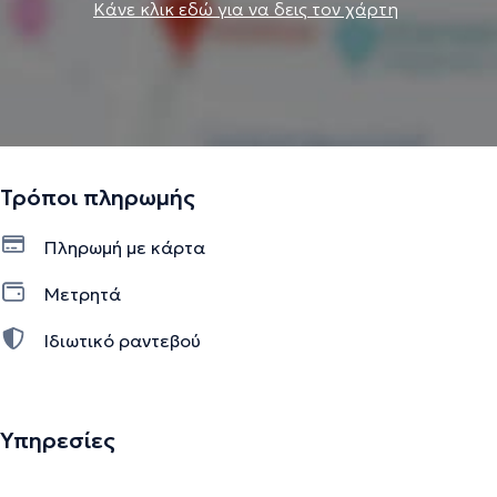
Κάνε κλικ εδώ για να δεις τον χάρτη
Τρόποι πληρωμής
Πληρωμή με κάρτα
Μετρητά
Ιδιωτικό ραντεβού
Υπηρεσίες