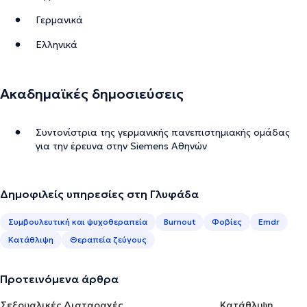
Γερμανικά
Ελληνικά
Ακαδημαϊκές δημοσιεύσεις
Συντονίστρια της γερμανικής πανεπιστημιακής ομάδας
για την έρευνα στην Siemens Αθηνών
Δημοφιλείς υπηρεσίες στη Γλυφάδα
Συμβουλευτική και ψυχοθεραπεία
Burnout
Φοβίες
Emdr
Κατάθλιψη
Θεραπεία ζεύγους
Προτεινόμενα άρθρα
Σεξουαλικές Διαταραχές
Κατάθλιψη