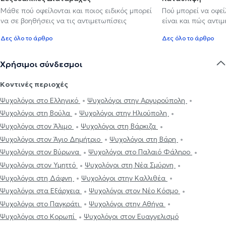
Μάθε πού οφείλονται και ποιος ειδικός μπορεί
Πού μπορεί να οφε
να σε βοηθήσεις να τις αντιμετωπίσεις
είναι και πώς αντι
Δες όλο το άρθρο
Δες όλο το άρθρο
Χρήσιμοι σύνδεσμοι
Κοντινές περιοχές
Ψυχολόγοι στο Ελληνικό
Ψυχολόγοι στην Αργυρούπολη
Ψυχολόγοι στη Βούλα
Ψυχολόγοι στην Ηλιούπολη
Ψυχολόγοι στον Άλιμο
Ψυχολόγοι στη Βάρκιζα
Ψυχολόγοι στον Άγιο Δημήτριο
Ψυχολόγοι στη Βάρη
Ψυχολόγοι στον Βύρωνα
Ψυχολόγοι στο Παλαιό Φάληρο
Ψυχολόγοι στον Υμηττό
Ψυχολόγοι στη Νέα Σμύρνη
Ψυχολόγοι στη Δάφνη
Ψυχολόγοι στην Καλλιθέα
Ψυχολόγοι στα Εξάρχεια
Ψυχολόγοι στον Νέο Κόσμο
Ψυχολόγοι στο Παγκράτι
Ψυχολόγοι στην Αθήνα
Ψυχολόγοι στο Κορωπί
Ψυχολόγοι στον Ευαγγελισμό