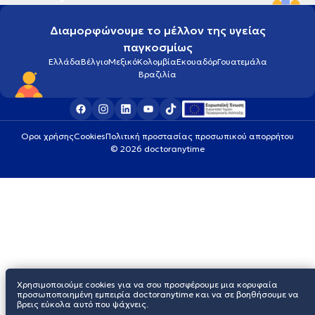
Διαμορφώνουμε το μέλλον της υγείας
παγκοσμίως
Ελλάδα
Βέλγιο
Μεξικό
Κολομβία
Εκουαδόρ
Γουατεμάλα
Βραζιλία
Οροι χρήσης
Cookies
Πολιτική προστασίας προσωπικού απορρήτου
© 2026 doctoranytime
Χρησιμοποιούμε cookies για να σου προσφέρουμε μια κορυφαία
προσωποποιημένη εμπειρία doctoranytime και να σε βοηθήσουμε να
βρεις εύκολα αυτό που ψάχνεις.