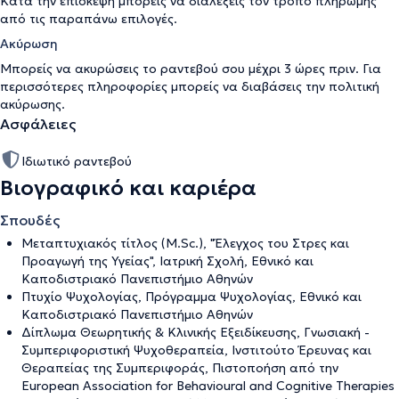
Κατά την επίσκεψη μπορείς να διαλέξεις τον τρόπο πληρωμής
από τις παραπάνω επιλογές.
Ακύρωση
Μπορείς να ακυρώσεις το ραντεβού σου μέχρι 3 ώρες πριν. Για
περισσότερες πληροφορίες μπορείς να διαβάσεις την
πολιτική
ακύρωσης
.
Ασφάλειες
Ιδιωτικό ραντεβού
Βιογραφικό και καριέρα
Σπουδές
Μεταπτυχιακός τίτλος (M.Sc.), "Έλεγχος του Στρες και
Προαγωγή της Υγείας", Ιατρική Σχολή, Εθνικό και
Καποδιστριακό Πανεπιστήμιο Αθηνών
Πτυχίο Ψυχολογίας, Πρόγραμμα Ψυχολογίας, Εθνικό και
Καποδιστριακό Πανεπιστήμιο Αθηνών
Δίπλωμα Θεωρητικής & Κλινικής Εξειδίκευσης, Γνωσιακή -
Συμπεριφοριστική Ψυχοθεραπεία, Ινστιτούτο Έρευνας και
Θεραπείας της Συμπεριφοράς, Πιστοποήση από την
European Association for Behavioural and Cognitive Therapies