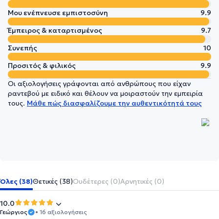
Μου ενέπνευσε εμπιστοσύνη
9.9
Έμπειρος & καταρτισμένος
9.7
Συνεπής
10
Προσιτός & φιλικός
9.9
Οι αξιολογήσεις γράφονται από ανθρώπους που είχαν
ραντεβού με ειδικό και θέλουν να μοιραστούν την εμπειρία
τους.
Μάθε πώς διασφαλίζουμε την αυθεντικότητά τους
Όλες (38)
Θετικές (38)
Ουδέτερες (0)
Αρνητικές (0)
10.0
Γεώργιος
• 16 αξιολογήσεις