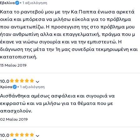
Εβελίνα
• 1 αξιολόγηση
Κατα το ραντεβού μου με την Κα Παππα ένιωσα αρκετά
οικία και μπόρεσα να μιλήσω εύκολα για το πρόβλημα
που αντιμετωπίζω. Η προσεγγιση της στο πρόβλημα μου
ήταν ανθρωπίνη αλλα και επαγγελματική, πράγμα που μ
έκανε να νιώσω σιγουρία και να την εμπιστευτώ. Η
διάγνωση της μέτα την 1η μας συνεδρία τεκμηριωμένη και
κατατοπιστική.
13 Μαΐου 2019
10.0
Χρύσα
• 1 αξιολόγηση
Αισθάνθηκα αμέσως ασφάλεια και σιγουριά να
εκφραστώ και να μιλήσω για τα θέματα που με
απασχολούν.
02 Μαΐου 2019
10.0