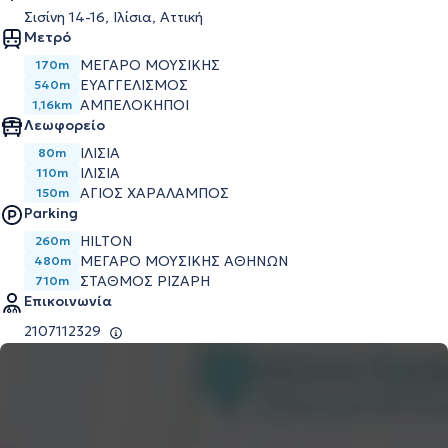
Σισίνη 14-16, Ιλίσια, Αττική
Μετρό
ΜΕΓΑΡΟ ΜΟΥΣΙΚΗΣ
170m
ΕΥΑΓΓΕΛΙΣΜΟΣ
540m
ΑΜΠΕΛΟΚΗΠΟΙ
1,16km
Λεωφορείο
ΙΛΙΣΙΑ
80m
IΛΙΣΙΑ
110m
ΑΓΙΟΣ ΧΑΡΑΛΑΜΠΟΣ
150m
Parking
HILTON
260m
ΜΕΓΑΡΟ ΜΟΥΣΙΚΗΣ ΑΘΗΝΩΝ
480m
ΣΤΑΘΜΟΣ ΡΙΖΑΡΗ
710m
Επικοινωνία
2107112329