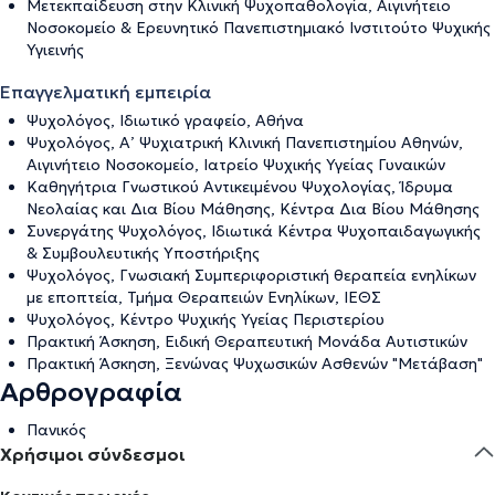
Μετεκπαίδευση στην Κλινική Ψυχοπαθολογία, Αιγινήτειο
Νοσοκομείο & Ερευνητικό Πανεπιστημιακό Ινστιτούτο Ψυχικής
Υγιεινής
Επαγγελματική εμπειρία
Ψυχολόγος, Ιδιωτικό γραφείο, Αθήνα
Ψυχολόγος, Α’ Ψυχιατρική Κλινική Πανεπιστημίου Αθηνών,
Αιγινήτειο Νοσοκομείο, Ιατρείο Ψυχικής Υγείας Γυναικών
Καθηγήτρια Γνωστικού Αντικειμένου Ψυχολογίας, Ίδρυμα
Νεολαίας και Δια Βίου Μάθησης, Κέντρα Δια Βίου Μάθησης
Συνεργάτης Ψυχολόγος, Ιδιωτικά Κέντρα Ψυχοπαιδαγωγικής
& Συμβουλευτικής Υποστήριξης
Ψυχολόγος, Γνωσιακή Συμπεριφοριστική θεραπεία ενηλίκων
με εποπτεία, Τμήμα Θεραπειών Ενηλίκων, ΙΕΘΣ
Ψυχολόγος, Κέντρο Ψυχικής Υγείας Περιστερίου
Πρακτική Άσκηση, Ειδική Θεραπευτική Μονάδα Αυτιστικών
Πρακτική Άσκηση, Ξενώνας Ψυχωσικών Ασθενών "Μετάβαση"
Αρθρογραφία
Πανικός
Χρήσιμοι σύνδεσμοι