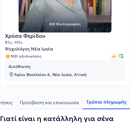
8 Φωτογραφίες
Χρύσα Φερίδου
BSc, MSc
Ψυχολόγος Νέα Ιωνία
|
10
5 αξιολογήσεις
15 '
Διεύθυνση
Αγίου Βασιλείου 6, Νέα Ιωνία, Αττική
Τρόποι πληρωμής
γήσεις
Πρόσβαση και επικοινωνία
Γιατί είναι η κατάλληλη για σένα