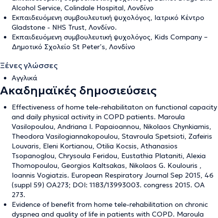
Alcohol Service, Colindale Hospital, Λονδίνο
Εκπαιδευόμενη συμβουλευτική ψυχολόγος, Ιατρικό Κέντρο
Gladstone - NHS Trust, Λονδίνο.
Εκπαιδευόμενη συμβουλευτική ψυχολόγος, Kids Company –
Δημοτικό Σχολείο St Peter’s, Λονδίνο
Ξένες γλώσσες
Αγγλικά
Ακαδημαϊκές δημοσιεύσεις
Effectiveness of home tele-rehabilitaton on functional capacity
and daily physical activity in COPD patients. Maroula
Vasilopoulou, Andriana I. Papaioannou, Nikolaos Chynkiamis,
Theodora Vasilogiannakopoulou, Stavroula Spetsioti, Zafeiris
Louvaris, Eleni Kortianou, Otilia Kocsis, Athanasios
Tsopanoglou, Chrysoula Feridou, Eustathia Plataniti, Alexia
Thomopoulou, Georgios Kaltsakas, Nikolaos G. Koulouris ,
Ioannis Vogiatzis. European Respiratory Journal Sep 2015, 46
(suppl 59) OA273; DOI: 1183/13993003. congress 2015. OA
273.
Evidence of benefit from home tele-rehabilitation on chronic
dyspnea and quality of life in patients with COPD. Maroula