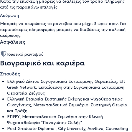
Κατά την επίσκεψη μπορείς να διαλέξεις τον τρόπο πληρωμής
από τις παραπάνω επιλογές.
Ακύρωση
Μπορείς να ακυρώσεις το ραντεβού σου μέχρι 3 ώρες πριν. Για
περισσότερες πληροφορίες μπορείς να διαβάσεις την
πολιτική
ακύρωσης
.
Ασφάλειες
Ιδιωτικό ραντεβού
Βιογραφικό και καριέρα
Σπουδές
Ελληνικό Δίκτυο Συγκηνισιακά Εστιασμένης Θεραπείας, Eft
Greek Network, Εκπαίδευση στην Συγκινησιακά Εστιασμένη
Θεραπεία Ζεύγους
Ελληνική Εταιρεία Συστημικής Σκέψης και Ψυχοθεραπείας
Οικογένειας, Μετεκπαιδευτικό Σεμινάριο: Συστημική Θεωρία
και Πράξη
ΕΠΙΨΥ, Μετεκπαιδευτικό Σεμινάριο στην Κλινική
Ψυχοπαθολογία "Παναγιώτης Ουλής"
Post Graduate Diploma , City University, Λονδίνο, Counselling