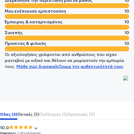
Διερεύνησε την περίπτωσή μου σε βάθος
10
Μου ενέπνευσε εμπιστοσύνη
10
Έμπειρος & καταρτισμένος
10
Συνεπής
10
Προσιτός & φιλικός
10
Οι αξιολογήσεις γράφονται από ανθρώπους που είχαν
ραντεβού με ειδικό και θέλουν να μοιραστούν την εμπειρία
τους.
Μάθε πώς διασφαλίζουμε την αυθεντικότητά τους
Όλες (5)
Θετικές (5)
Ουδέτερες (0)
Αρνητικές (0)
10.0
Giwrgos
• 1 αξιολόγηση