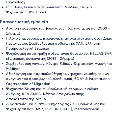
Psychology
BSc Hons, University of Greenwich, Λονδίνο, Πτυχίο
Ψυχολογίας (BSc Hons)
Επαγγελματική εμπειρία
Άσκηση επαγγέλματος ψυχολόγου, Ιδιωτικό γραφείο (2009 -
Σήμερα)
Πιλοτικό πρόγραμμα πνευμονικής αποκατάστασης στον Δήμο
Περιστερίου, Συμβουλευτική ασθενών με ΧΑΠ, Ελληνική
Πνευμονολογική Εταιρεία
Ψυχολογική υποστήριξη ανθρώπινου δυναμικού, HELLAS EAP,
εξωτερικός συνεργάτης (2019 - Σήμερα)
Συμβουλευτική γονέων, Κέντρο Ειδικών Θεραπειών, Αγωγή και
Μάθηση
Αξιολόγηση και παρακολούθηση των ψυχοσυναισθηματικών
αναγκών του προσφυγικού πληθυσμού, ΕΟΔΥ & International
Organization of Migration
Ψυχοεκπαίδευση και συμβουλευτική ατόμων με ειδικές
ανάγκες, ΚΕΑ ΑΜΕΑ, Κέντρο Επαγγελματικής
Αποκατάστασης ΑΜΕΑ
Διδασκαλία μαθημάτων Ψυχολογίας / Συμβουλευτικής και
Ψυχοθεραπείας (MSc, BSc, HND, APC), Mediterranean