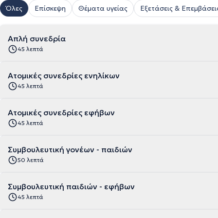
Όλες
Επίσκεψη
Θέματα υγείας
Εξετάσεις & Επεμβάσει
Απλή συνεδρία
45 λεπτά
Ατομικές συνεδρίες ενηλίκων
45 λεπτά
Ατομικές συνεδρίες εφήβων
45 λεπτά
Συμβουλευτική γονέων - παιδιών
50 λεπτά
Συμβουλευτική παιδιών - εφήβων
45 λεπτά