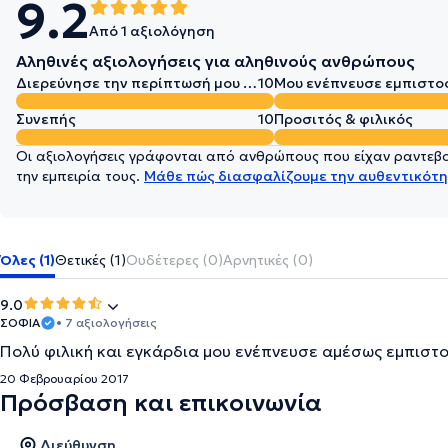
9.2
Από 1 αξιολόγηση
Αληθινές αξιολογήσεις για αληθινούς ανθρώπους
Διερεύνησε την περίπτωσή μου σε βάθος
10
Μου ενέπνευσε εμπιστο
Συνεπής
10
Προσιτός & φιλικός
Οι αξιολογήσεις γράφονται από ανθρώπους που είχαν ραντεβού
την εμπειρία τους.
Μάθε πώς διασφαλίζουμε την αυθεντικότη
Όλες (1)
Θετικές (1)
Ουδέτερες (0)
Αρνητικές (0)
9.0
ΣΟΦΙΑ
• 7 αξιολογήσεις
Πολύ φιλική και εγκάρδια μου ενέπνευσε αμέσως εμπιστο
20 Φεβρουαρίου 2017
Πρόσβαση και επικοινωνία
Διεύθυνση