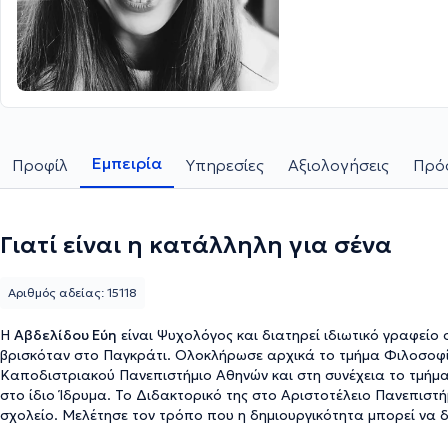
Εμπειρία
Προφίλ
Υπηρεσίες
Αξιολογήσεις
Πρόσ
Γιατί είναι η κατάλληλη για σένα
Αριθμός αδείας: 15118
Η
Αβδελίδου Εύη
είναι Ψυχολόγος και διατηρεί ιδιωτικό γραφείο
βρισκόταν στο Παγκράτι. Ολοκλήρωσε αρχικά το τμήμα Φιλοσοφία
Καποδιστριακού Πανεπιστήμιο Αθηνών και στη συνέχεια το τμήμα
στο ίδιο Ίδρυμα. Το Διδακτορικό της στο Αριστοτέλειο Πανεπιστ
σχολείο. Μελέτησε τον τρόπο που η δημιουργικότητα μπορεί να 
εργαζόμενη με ομαδα κινηματογράφου στην οποία συμμετείχαν πα