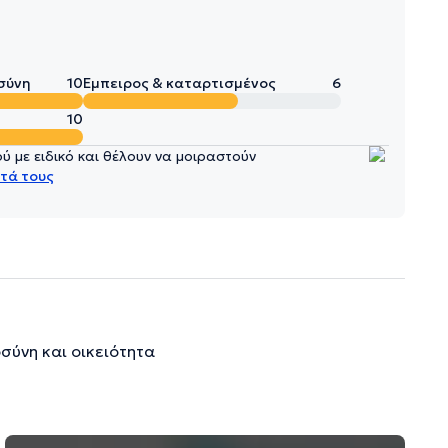
σύνη
10
Έμπειρος & καταρτισμένος
6
10
 με ειδικό και θέλουν να μοιραστούν
τά τους
σύνη και οικειότητα