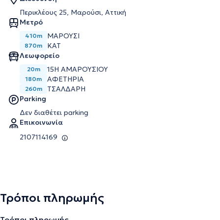
Περικλέους 25, Μαρούσι, Αττική
Μετρό
ΜΑΡΟΎΣΙ
410m
ΚΑΤ
870m
Λεωφορείο
15Η ΑΜΑΡΟΥΣΙΟΥ
20m
ΑΦΕΤΗΡΙΑ
180m
ΤΣΑΛΔΑΡΗ
260m
Parking
Δεν διαθέτει parking
Επικοινωνία
2107114169
Τρόποι πληρωμής
Τρόποι πληρωμής