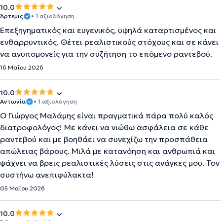
10.0
Άρτεμις
• 1 αξιολόγηση
Επεξηγηματικός και ευγενικός, υψηλά καταρτισμένος και
ενθαρρυντικός. Θέτει ρεαλιστικούς στόχους και σε κάνει
να ανυπομονείς για την συζήτηση το επόμενο ραντεβού.
16 Μαΐου 2026
10.0
Αντωνία
• 1 αξιολόγηση
Ο Γιώργος Μαλάμης είναι πραγματικά πάρα πολύ καλός
διατροφολόγος! Με κάνει να νιώθω ασφάλεια σε κάθε
ραντεβού και με βοηθάει να συνεχίζω την προσπάθεια
απώλειας βάρους. Μιλά με κατανόηση και ανθρωπιά και
ψάχνει να βρεις ρεαλιστικές λύσεις στις ανάγκες μου. Τον
συστήνω ανεπιφύλακτα!
05 Μαΐου 2026
10.0