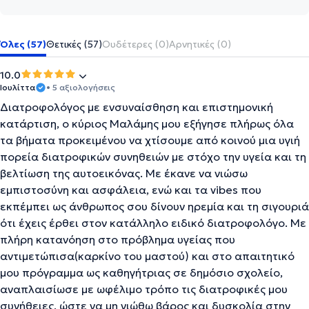
Όλες (57)
Θετικές (57)
Ουδέτερες (0)
Αρνητικές (0)
10.0
Ιουλίττα
• 5 αξιολογήσεις
Διατροφολόγος με ενσυναίσθηση και επιστημονική
κατάρτιση, ο κύριος Μαλάμης μου εξήγησε πλήρως όλα
τα βήματα προκειμένου να χτίσουμε από κοινού μια υγιή
πορεία διατροφικών συνηθειών με στόχο την υγεία και τη
βελτίωση της αυτοεικόνας. Με έκανε να νιώσω
εμπιστοσύνη και ασφάλεια, ενώ και τα vibes που
εκπέμπει ως άνθρωπος σου δίνουν ηρεμία και τη σιγουριά
ότι έχεις έρθει στον κατάλληλο ειδικό διατροφολόγο. Με
πλήρη κατανόηση στο πρόβλημα υγείας που
αντιμετώπισα(καρκίνο του μαστού) και στο απαιτητικό
μου πρόγραμμα ως καθηγήτριας σε δημόσιο σχολείο,
αναπλαισίωσε με ωφέλιμο τρόπο τις διατροφικές μου
συνήθειες, ώστε να μη νιώθω βάρος και δυσκολία στην