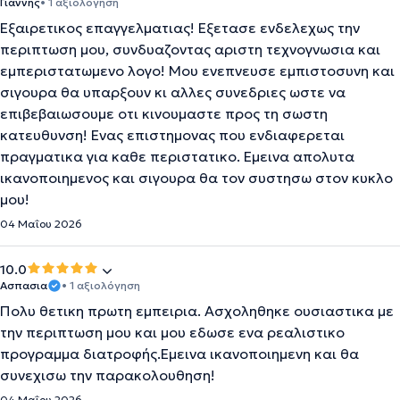
Γιάννης
• 1 αξιολόγηση
Εξαιρετικος επαγγελματιας! Εξετασε ενδελεχως την
περιπτωση μου, συνδυαζοντας αριστη τεχνογνωσια και
εμπεριστατωμενο λογο! Μου ενεπνευσε εμπιστοσυνη και
σιγουρα θα υπαρξουν κι αλλες συνεδριες ωστε να
επιβεβαιωσουμε οτι κινουμαστε προς τη σωστη
κατευθυνση! Ενας επιστημονας που ενδιαφερεται
πραγματικα για καθε περιστατικο. Εμεινα απολυτα
ικανοποιημενος και σιγουρα θα τον συστησω στον κυκλο
μου!
04 Μαΐου 2026
10.0
Ασπασια
• 1 αξιολόγηση
Πολυ θετικη πρωτη εμπειρια. Ασχοληθηκε ουσιαστικα με
την περιπτωση μου και μου εδωσε ενα ρεαλιστικο
προγραμμα διατροφής.Εμεινα ικανοποιημενη και θα
συνεχισω την παρακολουθηση!
04 Μαΐου 2026