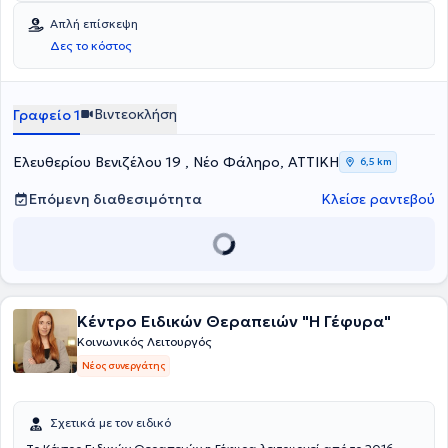
Απλή επίσκεψη
Δες το κόστος
Βιντεοκλήση
Γραφείο 1
Ελευθερίου Βενιζέλου 19 , Νέο Φάληρο, ΑΤΤΙΚΗ
6,5 km
Επόμενη διαθεσιμότητα
Κλείσε ραντεβού
Κέντρο Ειδικών Θεραπειών "Η Γέφυρα"
Κοινωνικός Λειτουργός
Νέος συνεργάτης
Σχετικά με τον ειδικό