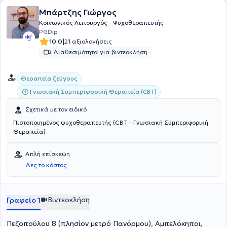
Μπάρτζης Γιώργος
Κοινωνικός Λειτουργός - Ψυχοθεραπευτής
PGDip
|
10.0
21 αξιολογήσεις
Διαθεσιμότητα για βιντεοκλήση
Θεραπεία ζεύγους
Γνωσιακή Συμπεριφορική Θεραπεία (CBT)
Σχετικά με τον ειδικό
Πιστοποιημένος ψυχοθεραπευτής (CBT - Γνωσιακή Συμπεριφορική
Θεραπεία)
Απλή επίσκεψη
Δες το κόστος
Βιντεοκλήση
Γραφείο 1
Πεζοπούλου 8 (πλησίον μετρό Πανόρμου), Αμπελόκηποι,