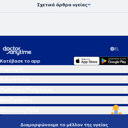
Σχετικά άρθρα υγείας
EL
Κατέβασε το app
Περιοχές
Ειδικότητες
Παθήσεις/Υπηρεσίες
Αναζητήσεις
doctoranytime
Διαμορφώνουμε το μέλλον της υγείας