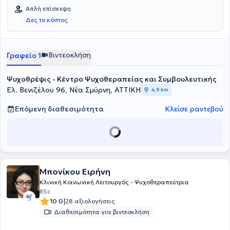
Απλή επίσκεψη
Δες το κόστος
Βιντεοκλήση
Γραφείο 1
Ψυχοθρέψις - Κέντρο Ψυχοθεραπείας και Συμβουλευτικής
Ελ. Βενιζέλου 96, Νέα Σμύρνη, ΑΤΤΙΚΗ
4,9 km
Επόμενη διαθεσιμότητα
Κλείσε ραντεβού
Μπονίκου Ειρήνη
Κλινική Κοινωνική Λειτουργός - Ψυχοθεραπεύτρια
BSc
|
10.0
28 αξιολογήσεις
Διαθεσιμότητα για βιντεοκλήση