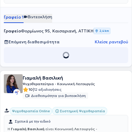
επιλέγουν.
Βιντεοκλήση
Γραφείο 1
Γραφείο
Φορμίωνος 95, Καισαριανή, ΑΤΤΙΚΗ
2,4 km
Επόμενη διαθεσιμότητα
Κλείσε ραντεβού
Γιαμαλή Βασιλική
Ψυχοθεραπεύτρια - Κοινωνική Λειτουργός
|
10
12 αξιολογήσεις
Διαθεσιμότητα για βιντεοκλήση
Συστημική Ψυχοθεραπεία
Ψυχοθεραπεία Online
Σχετικά με την ειδικό
Η
Γιαμαλή Βασιλική
είναι
Κοινωνική Λειτουργός -