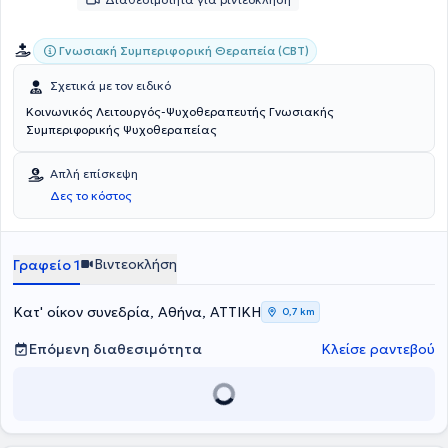
Γνωσιακή Συμπεριφορική Θεραπεία (CBT)
Σχετικά με τον ειδικό
Κοινωνικός Λειτουργός-Ψυχοθεραπευτής Γνωσιακής
Συμπεριφορικής Ψυχοθεραπείας
Απλή επίσκεψη
Δες το κόστος
Βιντεοκλήση
Γραφείο 1
Κατ' οίκον συνεδρία, Αθήνα, ΑΤΤΙΚΗ
0,7 km
Επόμενη διαθεσιμότητα
Κλείσε ραντεβού