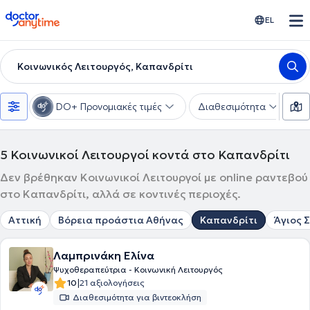
doctoranytime
EL
Κοινωνικός Λειτουργός, Καπανδρίτι
DO+ Προνομιακές τιμές
Διαθεσιμότητα
Υ
5
Κοινωνικοί Λειτουργοί κοντά στο Καπανδρίτι
Δεν βρέθηκαν Κοινωνικοί Λειτουργοί με online ραντεβού
στο Καπανδρίτι, αλλά σε κοντινές περιοχές.
Αττική
Βόρεια προάστια Αθήνας
Καπανδρίτι
Άγιος 
Λαμπρινάκη Ελίνα
Ψυχοθεραπεύτρια - Κοινωνική Λειτουργός
|
10
21 αξιολογήσεις
Διαθεσιμότητα για βιντεοκλήση