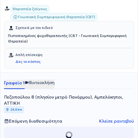
Θεραπεία ζεύγους
Γνωσιακή Συμπεριφορική Θεραπεία (CBT)
Σχετικά με τον ειδικό
Πιστοποιημένος ψυχοθεραπευτής (CBT - Γνωσιακή Συμπεριφορική
Θεραπεία)
Απλή επίσκεψη
Δες το κόστος
Βιντεοκλήση
Γραφείο 1
Πεζοπούλου 8 (πλησίον μετρό Πανόρμου), Αμπελόκηποι,
ΑΤΤΙΚΗ
26,6 km
Επόμενη διαθεσιμότητα
Κλείσε ραντεβού