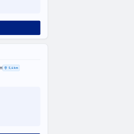
ΚΗ
5,4 km