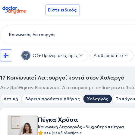
doctoranytime
Είστε ειδικός;
DO+ Προνομιακές τιμές
Διαθεσιμότητα
17
Κοινωνικοί Λειτουργοί κοντά στον Χολαργό
Δεν βρέθηκαν Κοινωνικοί Λειτουργοί με online ραντεβού
Αττική
Βόρεια προάστια Αθήνας
Χολαργός
Παπάγου
Πέγκα Χρύσα
Κοινωνική Λειτουργός - Ψυχοθεραπεύτρια
|
10.0
10 αξιολογήσεις