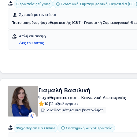
Γνωσιακή Συμπεριφορική Θεραπεία (CBT
Θεραπεία ζεύγους
Σχετικά με τον ειδικό
Πιστοποιημένος ψυχοθεραπευτής (CBT - Γνωσιακή Συμπεριφορική Θε
Απλή επίσκεψη
Δες το κόστος
Γιαμαλή Βασιλική
Ψυχοθεραπεύτρια - Κοινωνική Λειτουργός
|
10
12 αξιολογήσεις
Διαθεσιμότητα για βιντεοκλήση
Συστημική Ψυχοθεραπεία
Ψυχοθεραπεία Online