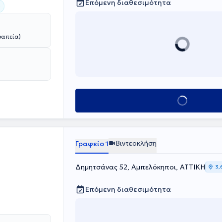
Επόμενη διαθεσιμότητα
)
ραπεία)
Κλείσε ραντεβού
Βιντεοκλήση
Γραφείο 1
Δημητσάνας 52, Αμπελόκηποι, ΑΤΤΙΚΗ
3,
Επόμενη διαθεσιμότητα