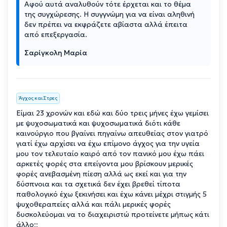
Αφού αυτά αναλυθούν τότε έρχεται και το θέμα
της συγχώρεσης. Η συγγνώμη για να είναι αληθινή
δεν πρέπει να εκφράζετε αβίαστα αλλά έπειτα
από επεξεργασία.
Σαρίγκολη Μαρία
Άγχος και Στρες
Είμαι 23 χρονών και εδώ και δύο τρεις μήνες έχω γεμίσει
με ψυχοσωματικά και ψυχοσωματικά διότι κάθε
καινούργιο που βγαίνει πηγαίνω απευθείας στον γιατρό
γιατί έχω αρχίσει να έχω επίμονο άγχος για την υγεία
μου τον τελευταίο καιρό από τον πανικό μου έχω πάει
αρκετές φορές στα επείγοντα μου βρίσκουν μερικές
φορές ανεβασμένη πίεση αλλά ως εκεί και για την
δύσπνοια και τα σχετικά δεν έχει βρεθεί τίποτα
παθολογικό έχω ξεκινήσει και έχω κάνει μέχρι στιγμής 5
ψυχοθεραπείες αλλά και πάλι μερικές φορές
δυσκολεύομαι να το διαχειριστώ προτείνετε μήπως κάτι
άλλο;;