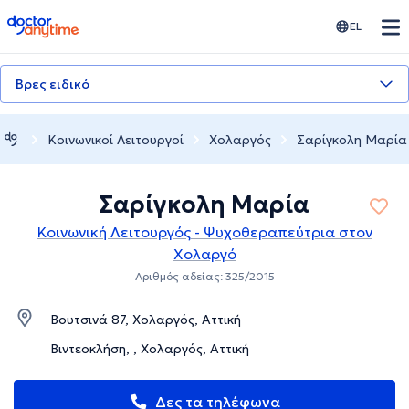
doctoranytime
EL
Βρες ειδικό
Κοινωνικοί Λειτουργοί
Χολαργός
Σαρίγκολη Μαρία
Σαρίγκολη Μαρία
Κοινωνική Λειτουργός - Ψυχοθεραπεύτρια στον
Χολαργό
Αριθμός αδείας: 325/2015
Βουτσινά 87, Χολαργός, Αττική
Βιντεοκλήση, , Χολαργός, Αττική
Δες τα τηλέφωνα