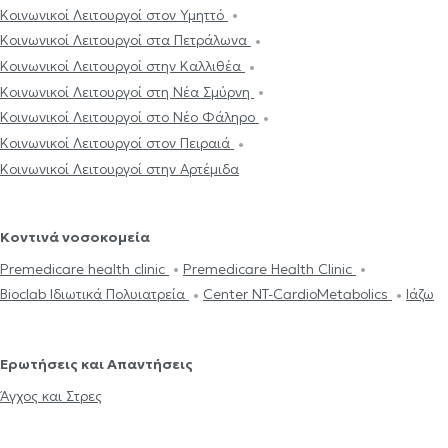
Κοινωνικοί Λειτουργοί στον Υμηττό
Κοινωνικοί Λειτουργοί στα Πετράλωνα
Κοινωνικοί Λειτουργοί στην Καλλιθέα
Κοινωνικοί Λειτουργοί στη Νέα Σμύρνη
Κοινωνικοί Λειτουργοί στο Νέο Φάληρο
Κοινωνικοί Λειτουργοί στον Πειραιά
Κοινωνικοί Λειτουργοί στην Αρτέμιδα
Κοντινά νοσοκομεία
Premedicare health clinic
Premedicare Health Clinic
Bioclab Ιδιωτικά Πολυιατρεία
Center NT-CardioMetabolics
Ιάζω
Ερωτήσεις και Απαντήσεις
Άγχος και Στρες