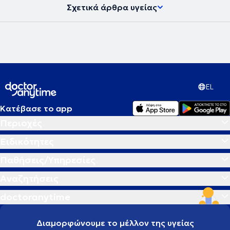
Σχετικά άρθρα υγείας
EL
Κατέβασε το app
Περιοχές
Ειδικότητες
Παθήσεις/Υπηρεσίες
Αναζητήσεις
doctoranytime
Διαμορφώνουμε το μέλλον της υγείας