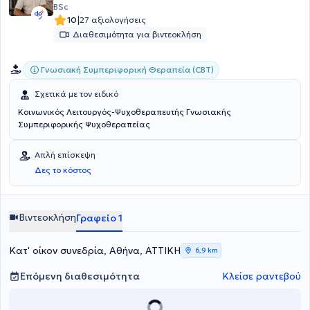
BSc
|
10
27 αξιολογήσεις
Διαθεσιμότητα για βιντεοκλήση
Γνωσιακή Συμπεριφορική Θεραπεία (CBT)
Σχετικά με τον ειδικό
Κοινωνικός Λειτουργός-Ψυχοθεραπευτής Γνωσιακής
Συμπεριφορικής Ψυχοθεραπείας
Απλή επίσκεψη
Δες το κόστος
Βιντεοκλήση
Γραφείο 1
Κατ' οίκον συνεδρία, Αθήνα, ΑΤΤΙΚΗ
6,9 km
Επόμενη διαθεσιμότητα
Κλείσε ραντεβού