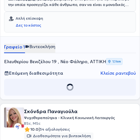
την οποία προσεγγίζει κάθε άνθρωπο, σαν να είναι ο μοναδικός
εκείνη τη στιγμή.
Απλή επίσκεψη
Δες το κόστος
Βιντεοκλήση
Γραφείο 1
Ελευθερίου Βενιζέλου 19 , Νέο Φάληρο, ΑΤΤΙΚΗ
1,1 km
Επόμενη διαθεσιμότητα
Κλείσε ραντεβού
Σκόνδρα Παναγιούλα
Ψυχοθεραπεύτρια - Κλινική Κοινωνική Λειτουργός
BSc, MSc
|
10.0
34 αξιολογήσεις
Διαθεσιμότητα για βιντεοκλήση