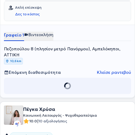
Απλή επίσκεψη
Δες το κόστος
Βιντεοκλήση
Γραφείο 1
Πεζοπούλου 8 (πλησίον μετρό Πανόρμου), Αμπελόκηποι,
ΑΤΤΙΚΗ
10,6 km
Επόμενη διαθεσιμότητα
Κλείσε ραντεβού
Πέγκα Χρύσα
Κοινωνική Λειτουργός - Ψυχοθεραπεύτρια
|
10.0
10 αξιολογήσεις